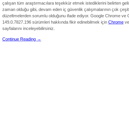
çalışan tüm araştırmacılara teşekkür etmek istediklerini belirten geliş
zaman olduğu gibi, devam eden iç güvenlik çalışmalarının çok çeşitl
düzeltmelerden sorumlu olduğunu ifade ediyor.
Google Chrome ve 
149.0.7827.196 sürümleri hakkında fikir edinebilmek için
Chrome
v
sayfalarını inceleyebilirsiniz.
Continue Reading →