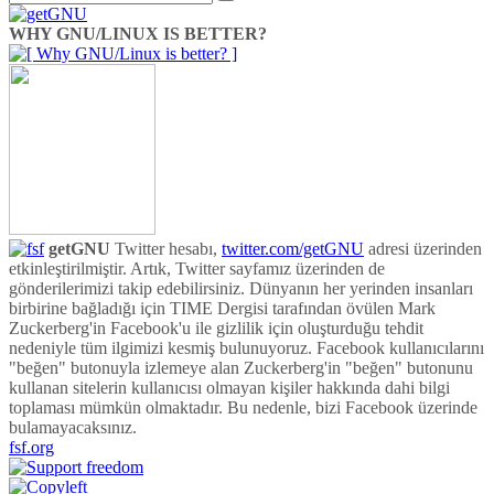
WHY GNU/LINUX IS BETTER?
getGNU
Twitter hesabı,
twitter.com/getGNU
adresi üzerinden
etkinleştirilmiştir. Artık, Twitter sayfamız üzerinden de
gönderilerimizi takip edebilirsiniz. Dünyanın her yerinden insanları
birbirine bağladığı için TIME Dergisi tarafından övülen Mark
Zuckerberg'in Facebook'u ile gizlilik için oluşturduğu tehdit
nedeniyle tüm ilgimizi kesmiş bulunuyoruz. Facebook kullanıcılarını
"beğen" butonuyla izlemeye alan Zuckerberg'in "beğen" butonunu
kullanan sitelerin kullanıcısı olmayan kişiler hakkında dahi bilgi
toplaması mümkün olmaktadır. Bu nedenle, bizi Facebook üzerinde
bulamayacaksınız.
fsf.org