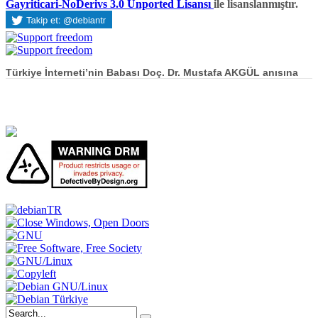
Gayriticari-NoDerivs 3.0 Unported Lisansı
ile lisanslanmıştır.
Türkiye İnterneti’nin Babası Doç. Dr. Mustafa AKGÜL anısına