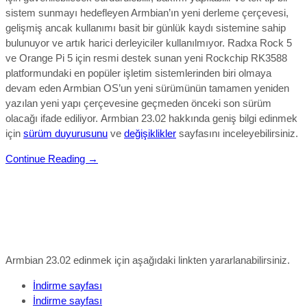
sistem sunmayı hedefleyen Armbian’ın yeni derleme çerçevesi,
gelişmiş ancak kullanımı basit bir günlük kaydı sistemine sahip
bulunuyor ve artık harici derleyiciler kullanılmıyor. Radxa Rock 5
ve Orange Pi 5 için resmi destek sunan yeni Rockchip RK3588
platformundaki en popüler işletim sistemlerinden biri olmaya
devam eden Armbian OS’un yeni sürümünün tamamen yeniden
yazılan yeni yapı çerçevesine geçmeden önceki son sürüm
olacağı ifade ediliyor.
Armbian 23.02
hakkında geniş bilgi edinmek
için
sürüm duyurusunu
ve
değişiklikler
sayfasını inceleyebilirsiniz.
Continue Reading →
Armbian 23.02 edinmek için aşağıdaki linkten yararlanabilirsiniz.
İndirme sayfası
İndirme sayfası