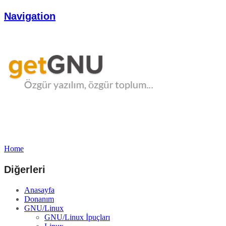
Navigation
Home
Diğerleri
Anasayfa
Donanım
GNU/Linux
GNU/Linux İpuçları