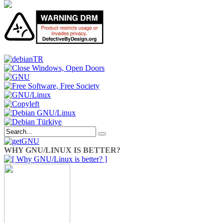
WHY GNU/LINUX IS BETTER?