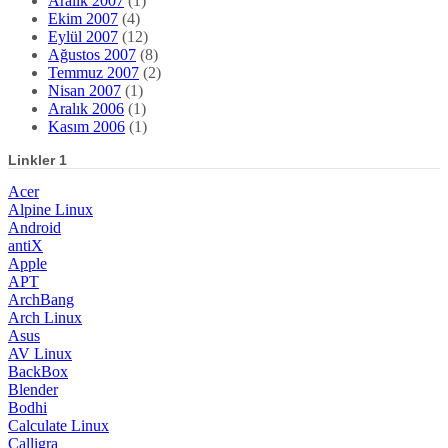
Aralık 2007
(1)
Ekim 2007
(4)
Eylül 2007
(12)
Ağustos 2007
(8)
Temmuz 2007
(2)
Nisan 2007
(1)
Aralık 2006
(1)
Kasım 2006
(1)
Linkler 1
Acer
Alpine Linux
Android
antiX
Apple
APT
ArchBang
Arch Linux
Asus
AV Linux
BackBox
Blender
Bodhi
Calculate Linux
Calligra