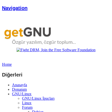
Navigation
Home
Diğerleri
Anasayfa
Donanım
GNU/Linux
GNU/Linux İpuçları
Linux
Forum
Debian