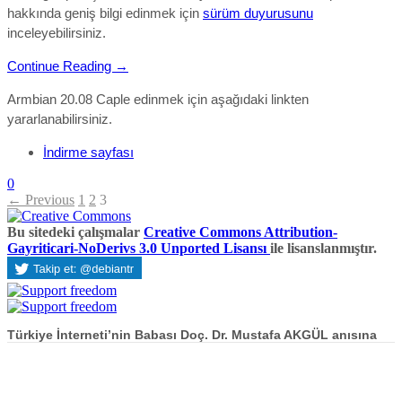
hakkında geniş bilgi edinmek için
sürüm duyurusunu
inceleyebilirsiniz.
Continue Reading →
Armbian 20.08 Caple edinmek için aşağıdaki linkten
yararlanabilirsiniz.
İndirme sayfası
0
← Previous
1
2
3
Bu sitedeki çalışmalar
Creative Commons Attribution-
Gayriticari-NoDerivs 3.0 Unported Lisansı
ile lisanslanmıştır.
Türkiye İnterneti’nin Babası Doç. Dr. Mustafa AKGÜL anısına