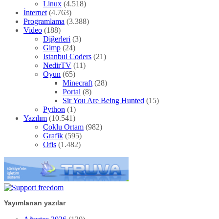
Linux
(4.518)
İnternet
(4.763)
Programlama
(3.388)
Video
(188)
Diğerleri
(3)
Gimp
(24)
Istanbul Coders
(21)
NedirTV
(11)
Oyun
(65)
Minecraft
(28)
Portal
(8)
Sir You Are Being Hunted
(15)
Python
(1)
Yazılım
(10.541)
Çoklu Ortam
(982)
Grafik
(595)
Ofis
(1.482)
Yayımlanan yazılar