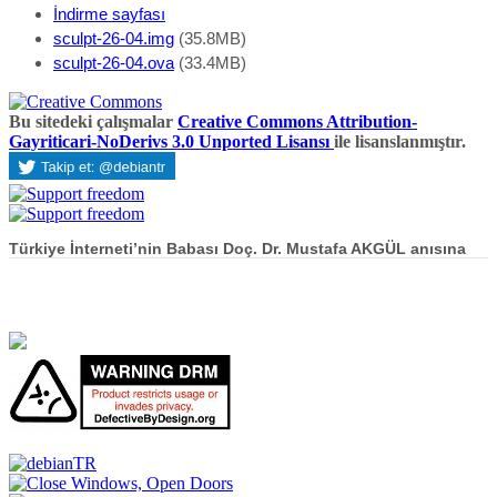
İndirme sayfası
sculpt-26-04.img
(35.8MB)
sculpt-26-04.ova
(33.4MB)
Bu sitedeki çalışmalar
Creative Commons Attribution-
Gayriticari-NoDerivs 3.0 Unported Lisansı
ile lisanslanmıştır.
Türkiye İnterneti’nin Babası Doç. Dr. Mustafa AKGÜL anısına