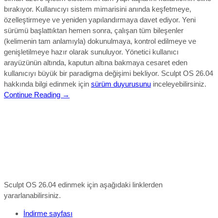
bırakıyor. Kullanıcıyı sistem mimarisini anında keşfetmeye,
özelleştirmeye ve yeniden yapılandırmaya davet ediyor. Yeni
sürümü başlattıktan hemen sonra, çalışan tüm bileşenler
(kelimenin tam anlamıyla) dokunulmaya, kontrol edilmeye ve
genişletilmeye hazır olarak sunuluyor. Yönetici kullanıcı
arayüzünün altında, kaputun altına bakmaya cesaret eden
kullanıcıyı büyük bir paradigma değişimi bekliyor.
Sculpt OS 26.04
hakkında bilgi edinmek için
sürüm duyurusunu
inceleyebilirsiniz.
Continue Reading →
Sculpt OS 26.04 edinmek için aşağıdaki linklerden
yararlanabilirsiniz.
İndirme sayfası