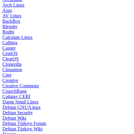
Arch Linux
Asus
AV Linux
BackBox
Blender
Bodhi
Calculate Linux
Calligra
Casper
CentOS
ClearOS
Clonezilla
Cinnamon
Cnet
Creative
Creative Commons
CrunchBang
Çağatay ÇEBİ
Damn Small Linux
Debian GNU/Linux
Debian Security
Debian Wiki
Debian Türkiye Forum
Debian Türkiye Wiki