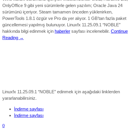
OnlyOffice 9 gibi yeni sürümlerle gelen yazılım; Oracle Java 24
sürümünü içeriyor. Steam tamamen önceden yüklenirken,
PowerTools 1.8.1 özgür ve Pro da yer alıyor. 1 GB’tan fazla paket
güncellemesi yapılmış bulunuyor.
Linuxfx 11.25.09.1 “NOBLE”
hakkında bilgi edinmek için
haberler
sayfası incelenebilir.
Continue
Reading →
Linuxfx 11.25.09.1 “NOBLE” edinmek için aşağıdaki linklerden
yararlanabilirsiniz.
İndirme sayfası
İndirme sayfası
0