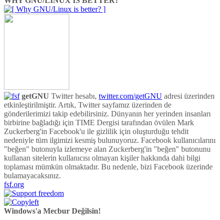
WHY GNU/LINUX IS BETTER?
getGNU
Twitter hesabı,
twitter.com/getGNU
adresi üzerinden
etkinleştirilmiştir. Artık, Twitter sayfamız üzerinden de
gönderilerimizi takip edebilirsiniz. Dünyanın her yerinden insanları
birbirine bağladığı için TIME Dergisi tarafından övülen Mark
Zuckerberg'in Facebook'u ile gizlilik için oluşturduğu tehdit
nedeniyle tüm ilgimizi kesmiş bulunuyoruz. Facebook kullanıcılarını
"beğen" butonuyla izlemeye alan Zuckerberg'in "beğen" butonunu
kullanan sitelerin kullanıcısı olmayan kişiler hakkında dahi bilgi
toplaması mümkün olmaktadır. Bu nedenle, bizi Facebook üzerinde
bulamayacaksınız.
fsf.org
Windows'a Mecbur Değilsin!