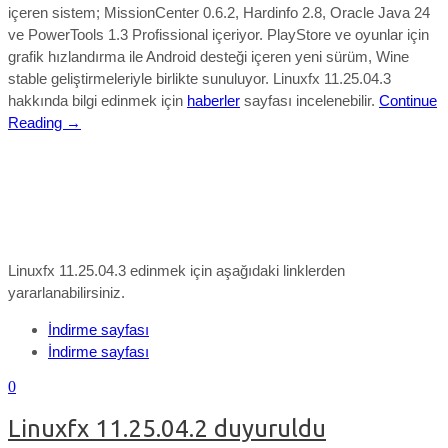
içeren sistem; MissionCenter 0.6.2, Hardinfo 2.8, Oracle Java 24
ve PowerTools 1.3 Profissional içeriyor. PlayStore ve oyunlar için
grafik hızlandırma ile Android desteği içeren yeni sürüm, Wine
stable geliştirmeleriyle birlikte sunuluyor.
Linuxfx 11.25.04.3
hakkında bilgi edinmek için
haberler
sayfası incelenebilir.
Continue
Reading →
Linuxfx 11.25.04.3 edinmek için aşağıdaki linklerden
yararlanabilirsiniz.
İndirme sayfası
İndirme sayfası
0
Linuxfx 11.25.04.2 duyuruldu