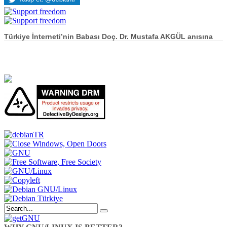
Türkiye İnterneti’nin Babası Doç. Dr. Mustafa AKGÜL anısına