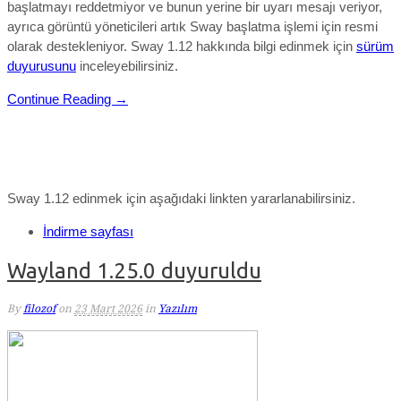
başlatmayı reddetmiyor ve bunun yerine bir uyarı mesajı veriyor,
ayrıca görüntü yöneticileri artık Sway başlatma işlemi için resmi
olarak destekleniyor.
S
way 1.12
hakkında bilgi edinmek için
sürüm
duyurusunu
inceleyebilirsiniz.
Continue Reading →
Sway 1.12 edinmek için aşağıdaki linkten yararlanabilirsiniz.
İndirme sayfası
Wayland 1.25.0 duyuruldu
By
filozof
on
23 Mart 2026
in
Yazılım