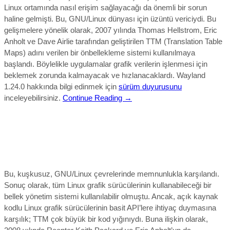
Linux ortamında nasıl erişim sağlayacağı da önemli bir sorun
haline gelmişti. Bu, GNU/Linux dünyası için üzüntü vericiydi. Bu
gelişmelere yönelik olarak, 2007 yılında Thomas Hellstrom, Eric
Anholt ve Dave Airlie tarafından geliştirilen TTM (Translation Table
Maps) adını verilen bir önbellekleme sistemi kullanılmaya
başlandı. Böylelikle uygulamalar grafik verilerin işlenmesi için
beklemek zorunda kalmayacak ve hızlanacaklardı. Wayland
1.24.0 hakkında bilgi edinmek için
sürüm duyurusunu
inceleyebilirsiniz.
Continue Reading →
Bu, kuşkusuz, GNU/Linux çevrelerinde memnunlukla karşılandı.
Sonuç olarak, tüm Linux grafik sürücülerinin kullanabileceği bir
bellek yönetim sistemi kullanılabilir olmuştu. Ancak, açık kaynak
kodlu Linux grafik sürücülerinin basit API’lere ihtiyaç duymasına
karşılık; TTM çok büyük bir kod yığınıydı. Buna ilişkin olarak,