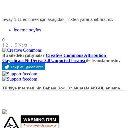
Sway 1.11 edinmek için aşağıdaki linkten yararlanabilirsiniz.
İndirme sayfası
0
1
2
…
5
Next →
Bu sitedeki çalışmalar
Creative Commons Attribution-
Gayriticari-NoDerivs 3.0 Unported Lisansı
ile lisanslanmıştır.
Türkiye İnterneti’nin Babası Doç. Dr. Mustafa AKGÜL anısına