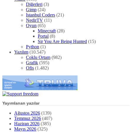
Diğerleri
(3)
Gimp
(24)
Istanbul Coders
(21)
NedirTV
(11)
Oyun
(65)
Minecraft
(28)
Portal
(8)
Sir You Are Being Hunted
(15)
Python
(1)
Yazılım
(10.547)
Çoklu Ortam
(982)
Grafik
(595)
Ofis
(1.482)
Yayımlanan yazılar
Ağustos 2026
(139)
Temmuz 2026
(407)
Haziran 2026
(385)
Mayıs 2026
(325)