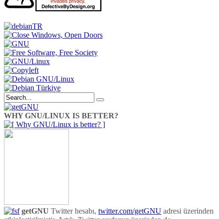
WHY GNU/LINUX IS BETTER?
getGNU
Twitter hesabı,
twitter.com/getGNU
adresi üzerinden