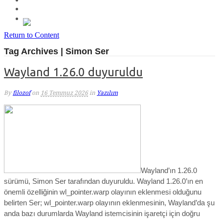
Return to Content
Tag Archives | Simon Ser
Wayland 1.26.0 duyuruldu
By
filozof
on
16 Temmuz 2026
in
Yazılım
Wayland’ın 1.26.0
sürümü, Simon Ser tarafından duyuruldu.
Wayland 1.26.0’ın en
önemli özelliğinin wl_pointer.warp olayının eklenmesi olduğunu
belirten Ser; wl_pointer.warp olayının eklenmesinin, Wayland’da şu
anda bazı durumlarda Wayland istemcisinin işaretçi için doğru