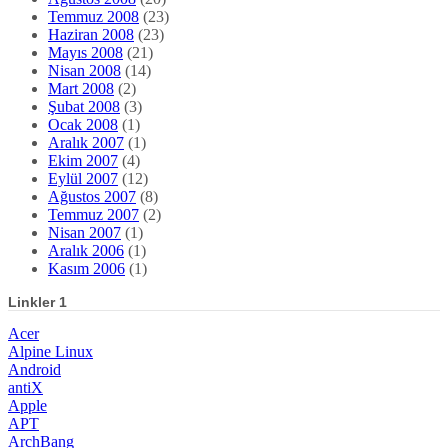
Temmuz 2008
(23)
Haziran 2008
(23)
Mayıs 2008
(21)
Nisan 2008
(14)
Mart 2008
(2)
Şubat 2008
(3)
Ocak 2008
(1)
Aralık 2007
(1)
Ekim 2007
(4)
Eylül 2007
(12)
Ağustos 2007
(8)
Temmuz 2007
(2)
Nisan 2007
(1)
Aralık 2006
(1)
Kasım 2006
(1)
Linkler 1
Acer
Alpine Linux
Android
antiX
Apple
APT
ArchBang