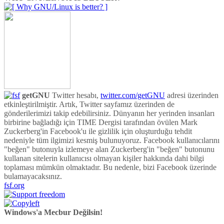
getGNU
Twitter hesabı,
twitter.com/getGNU
adresi üzerinden
etkinleştirilmiştir. Artık, Twitter sayfamız üzerinden de
gönderilerimizi takip edebilirsiniz. Dünyanın her yerinden insanları
birbirine bağladığı için TIME Dergisi tarafından övülen Mark
Zuckerberg'in Facebook'u ile gizlilik için oluşturduğu tehdit
nedeniyle tüm ilgimizi kesmiş bulunuyoruz. Facebook kullanıcılarını
"beğen" butonuyla izlemeye alan Zuckerberg'in "beğen" butonunu
kullanan sitelerin kullanıcısı olmayan kişiler hakkında dahi bilgi
toplaması mümkün olmaktadır. Bu nedenle, bizi Facebook üzerinde
bulamayacaksınız.
fsf.org
Windows'a Mecbur Değilsin!