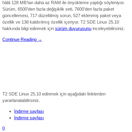
hâlâ 128 MB’tan daha az RAM ile önyükleme yaptığı söyleniyor.
Sürüm, 6500’den fazla değişiklik seti, 7600’den fazla paket
güncellemesi, 717 düzeltilmiş sorun, 527 eklenmiş paket veya
özellik ve 138 kaldırılmış özellik içeriyor.
T2 SDE Linux 25.10
hakkında bilgi edinmek için
sürüm duyurusunu
inceleyebilirsiniz.
Continue Reading →
T2 SDE Linux 25.10 edinmek için aşağıdaki linklerden
yararlanalabilirsiniz.
İndirme sayfası
İndirme sayfası
0