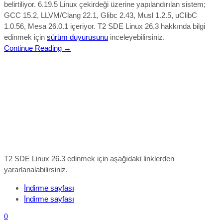
belirtiliyor. 6.19.5 Linux çekirdeği üzerine yapılandırılan sistem;
GCC 15.2, LLVM/Clang 22.1, Glibc 2.43, Musl 1.2.5, uClibC
1.0.56, Mesa 26.0.1 içeriyor.
T2 SDE Linux 26.3 hakkında bilgi
edinmek için
sürüm duyurusunu
inceleyebilirsiniz.
Continue Reading →
T2 SDE Linux 26.3 edinmek için aşağıdaki linklerden
yararlanalabilirsiniz.
İndirme sayfası
İndirme sayfası
0