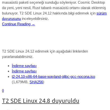
masaüstü paketi seçeneği sunduğu söyleniyor. Cosmic Desktop
da yeni, yeni nesil, Rust tabanlı masaüstü ortamı olarak eklenmiş
bulunuyor.
T2 SDE Linux 24.12 hakkında bilgi edinmek için
sürüm
duyurusunu
inceleyebilirsiniz.
Continue Reading →
T2 SDE Linux 24.12 edinmek için aşağıdaki linklerden
yararlanalabilirsiniz.
İndirme sayfası
İndirme sayfası
t2-24.10-x86-64-base-wayland-glibc-gcc-nocona.iso
(1,679MB,
SHA256
)
0
T2 SDE Linux 24.8 duyuruldu