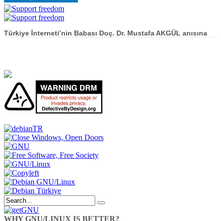
Türkiye İnterneti’nin Babası Doç. Dr. Mustafa AKGÜL anısına
WHY GNU/LINUX IS BETTER?