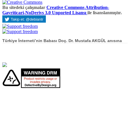
Bu sitedeki çalışmalar
Creative Commons Attribution-
Gayriticari-NoDerivs 3.0 Unported Lisansı
ile lisanslanmıştır.
Türkiye İnterneti’nin Babası Doç. Dr. Mustafa AKGÜL anısına