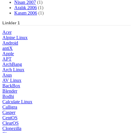
Nisan 2007
(1)
Aralık 2006
(1)
Kasım 2006
(1)
Linkler 1
Acer
Alpine Linux
Android
antiX
Apple
APT
ArchBang
Arch Linux
Asus
AV Linux
BackBox
Blender
Bodhi
Calculate Linux
Calligra
Casper
CentOS
ClearOS
Clonezilla