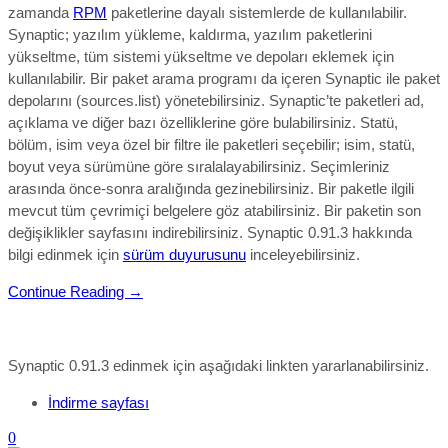
zamanda
RPM
paketlerine dayalı sistemlerde de kullanılabilir.
Synaptic; yazılım yükleme, kaldırma, yazılım paketlerini
yükseltme, tüm sistemi yükseltme ve depoları eklemek için
kullanılabilir. Bir paket arama programı da içeren Synaptic ile paket
depolarını (sources.list) yönetebilirsiniz. Synaptic’te paketleri ad,
açıklama ve diğer bazı özelliklerine göre bulabilirsiniz. Statü,
bölüm, isim veya özel bir filtre ile paketleri seçebilir; isim, statü,
boyut veya sürümüne göre sıralalayabilirsiniz. Seçimleriniz
arasında önce-sonra aralığında gezinebilirsiniz. Bir paketle ilgili
mevcut tüm çevrimiçi belgelere göz atabilirsiniz. Bir paketin son
değişiklikler sayfasını indirebilirsiniz. Synaptic 0.91.3 hakkında
bilgi edinmek için
sürüm duyurusunu
inceleyebilirsiniz.
Continue Reading →
Synaptic 0.91.3 edinmek için aşağıdaki linkten yararlanabilirsiniz.
İndirme sayfası
0