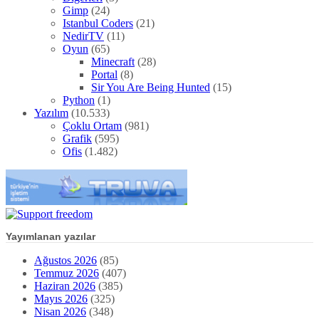
Gimp
(24)
Istanbul Coders
(21)
NedirTV
(11)
Oyun
(65)
Minecraft
(28)
Portal
(8)
Sir You Are Being Hunted
(15)
Python
(1)
Yazılım
(10.533)
Çoklu Ortam
(981)
Grafik
(595)
Ofis
(1.482)
Yayımlanan yazılar
Ağustos 2026
(85)
Temmuz 2026
(407)
Haziran 2026
(385)
Mayıs 2026
(325)
Nisan 2026
(348)