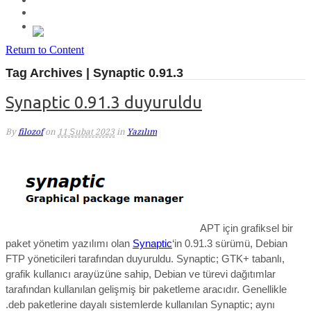
Return to Content
Tag Archives | Synaptic 0.91.3
Synaptic 0.91.3 duyuruldu
By
filozof
on
11 Şubat 2023
in
Yazılım
APT için grafiksel bir
paket yönetim yazılımı olan
Synaptic
‘in 0.91.3 sürümü,
Debian
FTP yöneticileri
tarafından duyuruldu. Synaptic; GTK+ tabanlı,
grafik kullanıcı arayüzüne sahip, Debian ve türevi dağıtımlar
tarafından kullanılan gelişmiş bir paketleme aracıdır. Genellikle
.deb paketlerine dayalı sistemlerde kullanılan Synaptic; aynı