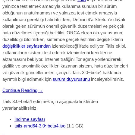
yalnızca test etmek amacıyla kullanıma sunulan bir sürüm
olduğunun unutulmaması ve yalnızca test etmek amacıyla
kullanılması gerektiği hatırlatılırken,
Debian 9’a Stretch’e dayalı
olarak gelen sürümün önemli güvenlik düzeltmeleri ve pek çok
hata düzeltmesi içerdiği belirtildi. ORCA ekran okuyucusunun
düzeltildiği bildirilirken, sistemde gerçekleştirilen değişikliklerin
değişiklikler sayfasından
izlenebileceği ifade ediliyor. Tails ekibi,
kullanıcıların sistemi test ederek izlenimlerini kendilerine
aktarmasını bekliyor. İnternet trafiğini Tor ağına yönlendirerek
gizlilik ve anonimlik özellikleri kazanan sistem, hata düzeltmeleri
ve güvenlik güncellemeleri içeriyor. Tails 3.0~beta4 hakkında
ayrıntılı bilgi edinmek için
sürüm duyurusunu
inceleyebilirsiniz.
Continue Reading →
Tails 3.0~beta4 edinmek için aşağıdaki linklerden
yararlanabilirsiniz.
İndirme sayfası
tails-amd64-3.0~beta4.iso
(1.1 GB)