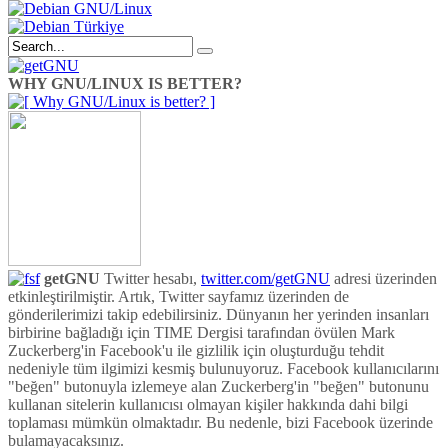
WHY GNU/LINUX IS BETTER?
getGNU
Twitter hesabı,
twitter.com/getGNU
adresi üzerinden
etkinleştirilmiştir. Artık, Twitter sayfamız üzerinden de
gönderilerimizi takip edebilirsiniz. Dünyanın her yerinden insanları
birbirine bağladığı için TIME Dergisi tarafından övülen Mark
Zuckerberg'in Facebook'u ile gizlilik için oluşturduğu tehdit
nedeniyle tüm ilgimizi kesmiş bulunuyoruz. Facebook kullanıcılarını
"beğen" butonuyla izlemeye alan Zuckerberg'in "beğen" butonunu
kullanan sitelerin kullanıcısı olmayan kişiler hakkında dahi bilgi
toplaması mümkün olmaktadır. Bu nedenle, bizi Facebook üzerinde
bulamayacaksınız.