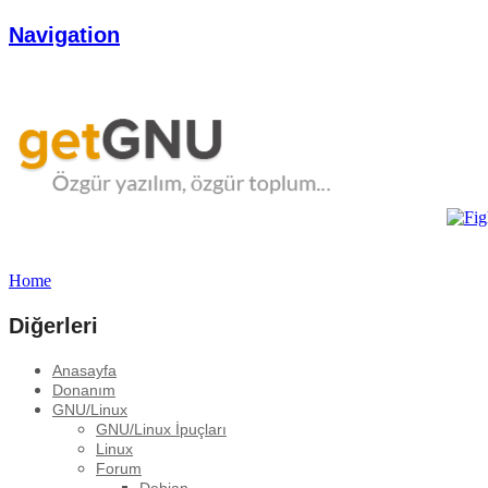
Navigation
Home
Diğerleri
Anasayfa
Donanım
GNU/Linux
GNU/Linux İpuçları
Linux
Forum