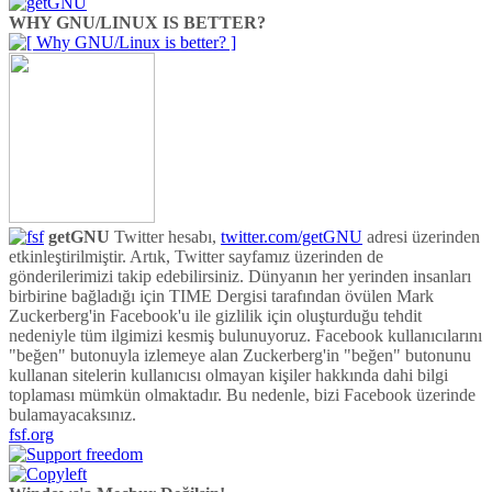
WHY GNU/LINUX IS BETTER?
getGNU
Twitter hesabı,
twitter.com/getGNU
adresi üzerinden
etkinleştirilmiştir. Artık, Twitter sayfamız üzerinden de
gönderilerimizi takip edebilirsiniz. Dünyanın her yerinden insanları
birbirine bağladığı için TIME Dergisi tarafından övülen Mark
Zuckerberg'in Facebook'u ile gizlilik için oluşturduğu tehdit
nedeniyle tüm ilgimizi kesmiş bulunuyoruz. Facebook kullanıcılarını
"beğen" butonuyla izlemeye alan Zuckerberg'in "beğen" butonunu
kullanan sitelerin kullanıcısı olmayan kişiler hakkında dahi bilgi
toplaması mümkün olmaktadır. Bu nedenle, bizi Facebook üzerinde
bulamayacaksınız.
fsf.org