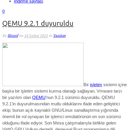
İndirme sayfası
0
QEMU 9.2.1 duyuruldu
By
filozof
on
16 Şubat 2025
in
Yazılım
Bir
işletim
sistemi içine
başka bir işletim sistemi kurma olanağı sağlayan, Vmware tarzı
bir yazılım olan
QEMU
‘nun 9.2.1 sürümü duyuruldu. QEMU
9.2.1’in duyurulmasından mutlu olduklarını ifade eden geliştirici
ekip; bunun
açık kaynaklı GNU/Linux sanallaştırma yığınında
önemli bir rol oynayan bir işlemci emülatörünün en son sürümü
olduğunu ifade edi
yor. S
on Mesa çalışmalarıyla birlikte gelen
VirtIO GPU Vulkan desteği, deneysel Rust programlama dili