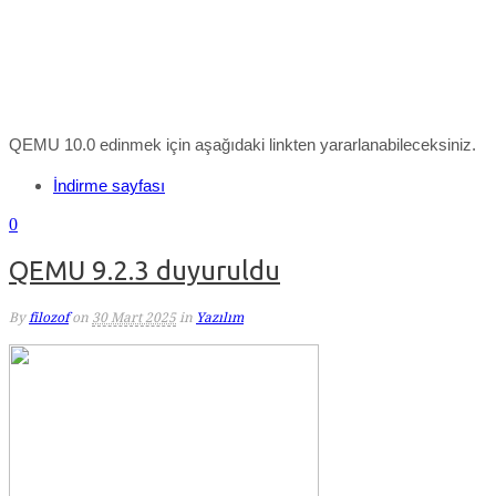
QEMU 10.0 edinmek için aşağıdaki linkten yararlanabileceksiniz.
İndirme sayfası
0
QEMU 9.2.3 duyuruldu
By
filozof
on
30 Mart 2025
in
Yazılım