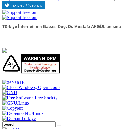
Türkiye İnterneti’nin Babası Doç. Dr. Mustafa AKGÜL anısına