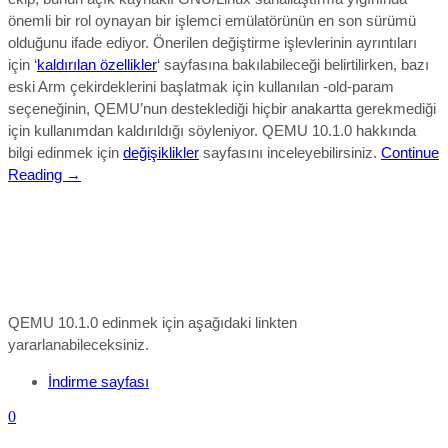
önemli bir rol oynayan bir işlemci emülatörünün en son sürümü
olduğunu ifade edi
yor.
Önerilen değiştirme işlevlerinin ayrıntıları
için ‘
kaldırılan özellikler
‘ sayfasına bakılabileceği belirtilirken, bazı
eski Arm çekirdeklerini başlatmak için kullanılan -old-param
seçeneğinin, QEMU’nun desteklediği hiçbir anakartta gerekmediği
için kullanımdan kaldırıldığı söyleniyor.
QEMU 10.1.0
hakkında
bilgi edinmek için
değişiklikler
sayfasını inceleyebilirsiniz.
Continue
Reading →
QEMU 10.1.0 edinmek için aşağıdaki linkten
yararlanabileceksiniz.
İndirme sayfası
0