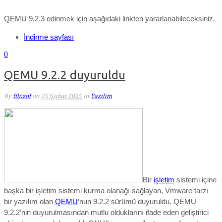
QEMU 9.2.3 edinmek için aşağıdaki linkten yararlanabileceksiniz.
İndirme sayfası
0
QEMU 9.2.2 duyuruldu
By
filozof
on
25 Şubat 2025
in
Yazılım
Bir
işletim
sistemi içine
başka bir işletim sistemi kurma olanağı sağlayan, Vmware tarzı
bir yazılım olan
QEMU
‘nun 9.2.2 sürümü duyuruldu. QEMU
9.2.2’nin duyurulmasından mutlu olduklarını ifade eden geliştirici