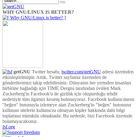
WHY GNU/LINUX IS BETTER?
getGNU
Twitter hesabı,
twitter.com/getGNU
adresi üzerinden
etkinleştirilmiştir. Artık, Twitter sayfamız üzerinden de
gönderilerimizi takip edebilirsiniz. Dünyanın her yerinden insanları
birbirine bağladığı için TIME Dergisi tarafından övülen Mark
Zuckerberg'in Facebook'u ile gizlilik için oluşturduğu tehdit
nedeniyle tüm ilgimizi kesmiş bulunuyoruz. Facebook kullanıcılarını
"beğen" butonuyla izlemeye alan Zuckerberg'in "beğen" butonunu
kullanan sitelerin kullanıcısı olmayan kişiler hakkında dahi bilgi
toplaması mümkün olmaktadır. Bu nedenle, bizi Facebook üzerinde
bulamayacaksınız.
fsf.org