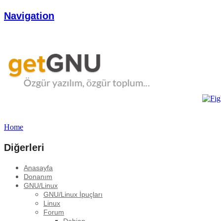
Navigation
Home
Diğerleri
Anasayfa
Donanım
GNU/Linux
GNU/Linux İpuçları
Linux
Forum