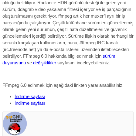
olduğu belirtiliyor. Radiance HDR görüntü desteği ile gelen yeni
sürüm, ddagrab video yakalama filtresi içeriyor ve iş parçacığının
oluşturulmasını gerektiriyor. ffmpeg artık her muxer’i ayrı bir iş
parçacığında çalıştırıyor.
Çeşitli kütüphane sürümleri güncellenmiş
olarak gelen yeni sürümün, çeşitli hata düzeltmeleri ve güvenlik
güncellemeleri içerdiği belirtiliyor. Sürüme ilişkin olarak herhangi bir
sorunla karşılaşan kullanıcıların, bunu, #ffmpeg IRC kanalı
(irc.freenode.net) ya da e-posta listeleri üzerinden iletebilecekleri
belirtiliyor. FFmpeg 6.0 hakkında bilgi edinmek için
sürüm
duyurusunu
ve
değişiklikler
sayfasını inceleyebilirsiniz.
FFmpeg 6.0 edinmek için aşağıdaki linkten yararlanabilirsiniz.
İndirme sayfası
İndirme sayfası