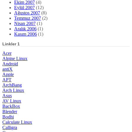
Ekim 2007
(4)
Eylül 2007
(12)
Ağustos 2007
(8)
Temmuz 2007
(2)
Nisan 2007
(1)
Aralık 2006
(1)
Kasım 2006
(1)
Linkler 1
Acer
Alpine Linux
Android
antiX
Apple
APT
ArchBang
Arch Linux
Asus
AV Linux
BackBox
Blender
Bodhi
Calculate Linux
Calligra