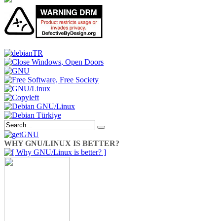
WHY GNU/LINUX IS BETTER?