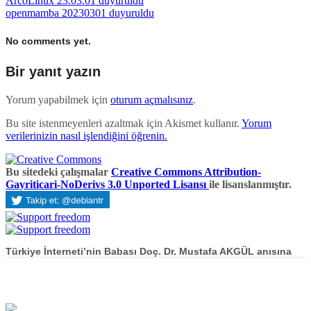
ArcoLinux 23.03.01 duyuruldu
openmamba 20230301 duyuruldu
No comments yet.
Bir yanıt yazın
Yorum yapabilmek için
oturum açmalısınız
.
Bu site istenmeyenleri azaltmak için Akismet kullanır.
Yorum
verilerinizin nasıl işlendiğini öğrenin.
Bu sitedeki çalışmalar
Creative Commons Attribution-
Gayriticari-NoDerivs 3.0 Unported Lisansı
ile lisanslanmıştır.
Türkiye İnterneti’nin Babası Doç. Dr. Mustafa AKGÜL anısına