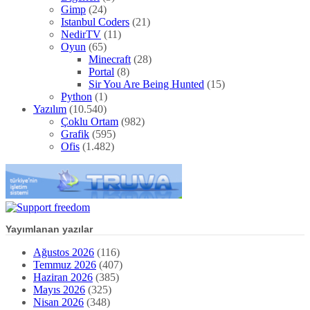
Gimp
(24)
Istanbul Coders
(21)
NedirTV
(11)
Oyun
(65)
Minecraft
(28)
Portal
(8)
Sir You Are Being Hunted
(15)
Python
(1)
Yazılım
(10.540)
Çoklu Ortam
(982)
Grafik
(595)
Ofis
(1.482)
Yayımlanan yazılar
Ağustos 2026
(116)
Temmuz 2026
(407)
Haziran 2026
(385)
Mayıs 2026
(325)
Nisan 2026
(348)