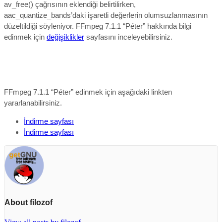
av_free() çağrısının eklendiği belirtilirken,
aac_quantize_bands’daki işaretli değerlerin olumsuzlanmasının
düzeltildiği söyleniyor.
FFmpeg 7.1.1 “Péter” hakkında bilgi
edinmek için
değişiklikler
sayfasını inceleyebilirsiniz.
FFmpeg 7.1.1 “Péter” edinmek için aşağıdaki linkten
yararlanabilirsiniz.
İndirme sayfası
İndirme sayfası
About filozof