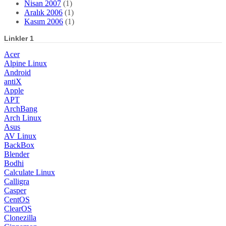
Nisan 2007
(1)
Aralık 2006
(1)
Kasım 2006
(1)
Linkler 1
Acer
Alpine Linux
Android
antiX
Apple
APT
ArchBang
Arch Linux
Asus
AV Linux
BackBox
Blender
Bodhi
Calculate Linux
Calligra
Casper
CentOS
ClearOS
Clonezilla