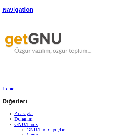
Navigation
Home
Diğerleri
Anasayfa
Donanım
GNU/Linux
GNU/Linux İpuçları