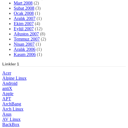
Mart 2008
(2)
Şubat 2008
(3)
Ocak 2008
(1)
Aralık 2007
(1)
Ekim 2007
(4)
Eylül 2007
(12)
Ağustos 2007
(8)
Temmuz 2007
(2)
Nisan 2007
(1)
Aralık 2006
(1)
Kasım 2006
(1)
Linkler 1
Acer
Alpine Linux
Android
antiX
Apple
APT
ArchBang
Arch Linux
Asus
AV Linux
BackBox