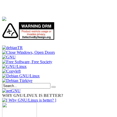
WHY GNU/LINUX IS BETTER?