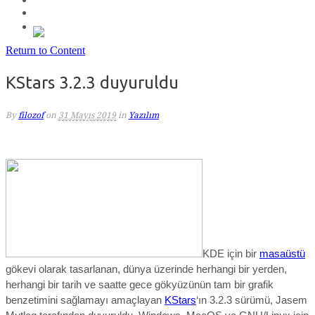
Return to Content
KStars 3.2.3 duyuruldu
By
filozof
on
31 Mayıs 2019
in
Yazılım
KDE için bir
masaüstü
gökevi olarak tasarlanan, dünya üzerinde herhangi bir yerden,
herhangi bir tarih ve saatte gece gökyüzünün tam bir grafik
benzetimini sağlamayı amaçlayan
KStars
‘ın 3.2.3 sürümü, Jasem