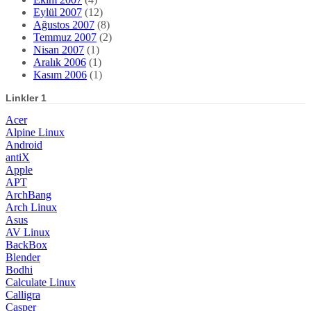
Eylül 2007
(12)
Ağustos 2007
(8)
Temmuz 2007
(2)
Nisan 2007
(1)
Aralık 2006
(1)
Kasım 2006
(1)
Linkler 1
Acer
Alpine Linux
Android
antiX
Apple
APT
ArchBang
Arch Linux
Asus
AV Linux
BackBox
Blender
Bodhi
Calculate Linux
Calligra
Casper