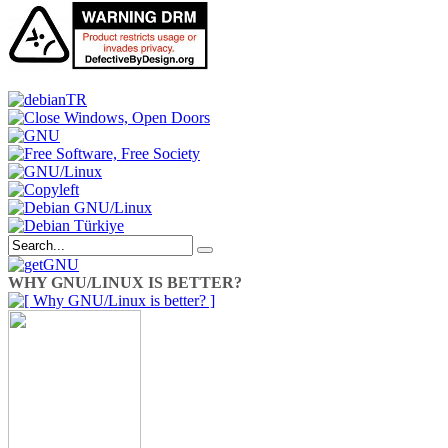
WHY GNU/LINUX IS BETTER?