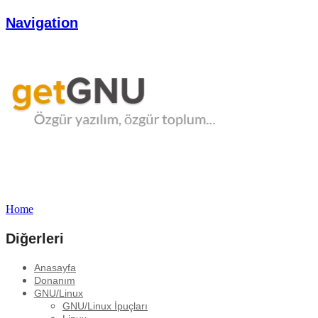
Navigation
Home
Diğerleri
Anasayfa
Donanım
GNU/Linux
GNU/Linux İpuçları