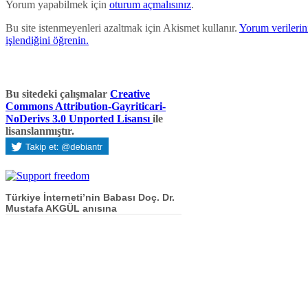
Yorum yapabilmek için
oturum açmalısınız
.
Bu site istenmeyenleri azaltmak için Akismet kullanır.
Yorum verilerini
işlendiğini öğrenin.
Bu sitedeki çalışmalar
Creative
Commons Attribution-Gayriticari-
NoDerivs 3.0 Unported Lisansı
ile
lisanslanmıştır.
Türkiye İnterneti’nin Babası Doç. Dr.
Mustafa AKGÜL anısına