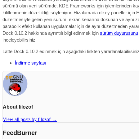
sürümü olan yeni sürümde, KDE Frameworks için
işlemlerinden k
kilitlenme
nin düzeltildiği söyleniyor.
Hizalamada dikey paneller için F
düzeltmesiyle gelen yeni sürüm, ekran kenarına dokunan ve aynı
parabolik efekt kullanan uygulamalar için de aynı düzeltmeden yararl
Dock 0.10.2
hakkında ayrıntılı bilgi edinmek için
sürüm duyurusunu
inceleyebilirsiniz.
Latte Dock 0.10.2 edinmek için aşağıdaki linkten yararlanalabilirsiniz
İndirme sayfası
About filozof
View all posts by filozof
→
FeedBurner