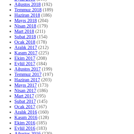
Aralık 2017
(212)
Kasım 2017
(225)
Ekim 2017
(208)
Eylül 2017
(184)
Ağustos 2017
(199)
Temmuz 2017
(197)
Haziran 2017
(203)
Mayıs 2017
(173)
Nisan 2017
(186)
Mart 2017
(195)
Şubat 2017
(145)
Ocak 2017
(167)
Aralık 2016
(160)
Kasım 2016
(128)
Ekim 2016
(185)
Eylül 2016
(183)
Ağustos 2016
(220)
Temmuz 2016
(241)
Haziran 2016
(168)
Mayıs 2016
(165)
Nisan 2016
(148)
Mart 2016
(160)
Şubat 2016
(147)
Ocak 2016
(183)
Aralık 2015
(180)