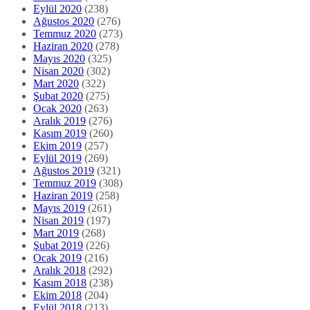
Ocak 2020
(263)
Aralık 2019
(276)
Kasım 2019
(260)
Ekim 2019
(257)
Eylül 2019
(269)
Ağustos 2019
(321)
Temmuz 2019
(308)
Haziran 2019
(258)
Mayıs 2019
(261)
Nisan 2019
(197)
Mart 2019
(268)
Şubat 2019
(226)
Ocak 2019
(216)
Aralık 2018
(292)
Kasım 2018
(238)
Ekim 2018
(204)
Eylül 2018
(213)
Ağustos 2018
(192)
Temmuz 2018
(189)
Haziran 2018
(186)
Mayıs 2018
(204)
Nisan 2018
(179)
Mart 2018
(211)
Şubat 2018
(154)
Ocak 2018
(178)