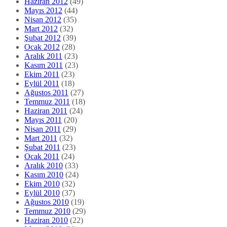
Eylül 2011
(18)
Ağustos 2011
(27)
Temmuz 2011
(18)
Haziran 2011
(24)
Mayıs 2011
(20)
Nisan 2011
(29)
Mart 2011
(32)
Şubat 2011
(23)
Ocak 2011
(24)
Aralık 2010
(33)
Kasım 2010
(24)
Ekim 2010
(32)
Eylül 2010
(37)
Ağustos 2010
(19)
Temmuz 2010
(29)
Haziran 2010
(22)
Mayıs 2010
(20)
Nisan 2010
(11)
Mart 2010
(15)
Şubat 2010
(15)
Ocak 2010
(8)
Aralık 2009
(9)
Kasım 2009
(12)
Ekim 2009
(13)
Eylül 2009
(10)