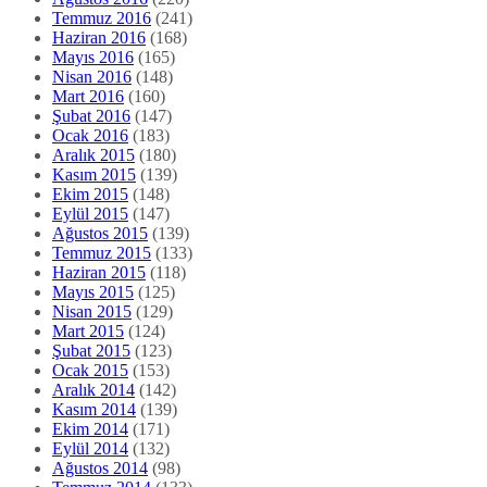
Kasım 2015
(139)
Ekim 2015
(148)
Eylül 2015
(147)
Ağustos 2015
(139)
Temmuz 2015
(133)
Haziran 2015
(118)
Mayıs 2015
(125)
Nisan 2015
(129)
Mart 2015
(124)
Şubat 2015
(123)
Ocak 2015
(153)
Aralık 2014
(142)
Kasım 2014
(139)
Ekim 2014
(171)
Eylül 2014
(132)
Ağustos 2014
(98)
Temmuz 2014
(133)
Haziran 2014
(130)
Mayıs 2014
(113)
Nisan 2014
(92)
Mart 2014
(108)
Şubat 2014
(106)
Ocak 2014
(64)
Aralık 2013
(130)
Kasım 2013
(87)