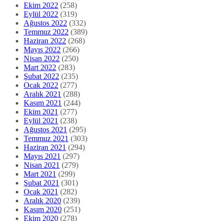
Şubat 2022
(235)
Ocak 2022
(277)
Aralık 2021
(288)
Kasım 2021
(244)
Ekim 2021
(277)
Eylül 2021
(238)
Ağustos 2021
(295)
Temmuz 2021
(303)
Haziran 2021
(294)
Mayıs 2021
(297)
Nisan 2021
(279)
Mart 2021
(299)
Şubat 2021
(301)
Ocak 2021
(282)
Aralık 2020
(239)
Kasım 2020
(251)
Ekim 2020
(278)
Eylül 2020
(238)
Ağustos 2020
(276)
Temmuz 2020
(273)
Haziran 2020
(278)
Mayıs 2020
(325)
Nisan 2020
(302)
Mart 2020
(322)
Şubat 2020
(275)