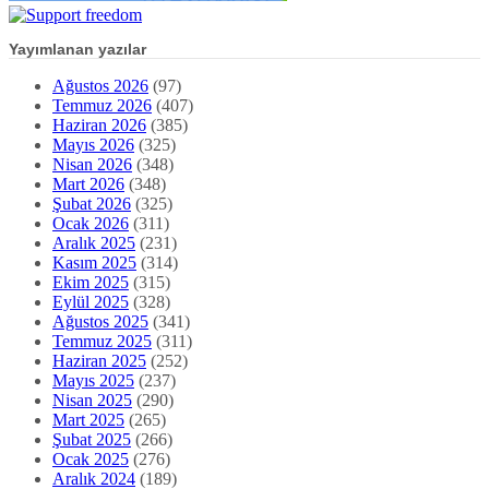
Nisan 2026
(348)
Mart 2026
(348)
Şubat 2026
(325)
Ocak 2026
(311)
Aralık 2025
(231)
Kasım 2025
(314)
Ekim 2025
(315)
Eylül 2025
(328)
Ağustos 2025
(341)
Temmuz 2025
(311)
Haziran 2025
(252)
Mayıs 2025
(237)
Nisan 2025
(290)
Mart 2025
(265)
Şubat 2025
(266)
Ocak 2025
(276)
Aralık 2024
(189)
Kasım 2024
(259)
Ekim 2024
(238)
Eylül 2024
(267)
Ağustos 2024
(286)
Temmuz 2024
(333)
Haziran 2024
(270)
Mayıs 2024
(201)
Nisan 2024
(215)