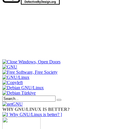
WHY GNU/LINUX IS BETTER?
getGNU
Twitter hesabı,
twitter.com/getGNU
adresi üzerinden
etkinleştirilmiştir. Artık, Twitter sayfamız üzerinden de