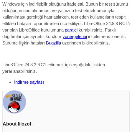
Windows için indirilebilir olduğunu ifade etti.
Bunun bir test sürümü
olduğunun unutulmaması ve yalnızca test etmek amacıyla
kullanılması gerektiği hatırlatılırken, test eden kullanıcıların tespit
ettikleri hataları rapor etmeleri rica ediliyor. LibreOffice 24.8.3 RC1’i
var olan LibreOffice kurulumuna
paralel
kurabilirsiniz. Farklı
dağıtımlar için ayrıntılı kurulum
yönergelerini
incelemeniz önerilir.
Sürüme ilişkin hataları
Bugzilla
üzerinden bildirebilirsiniz.
LibreOffice 24.8.3 RC1 edinmek için aşağıdaki linkten
yararlanabilirsiniz.
İndirme sayfası
About filozof