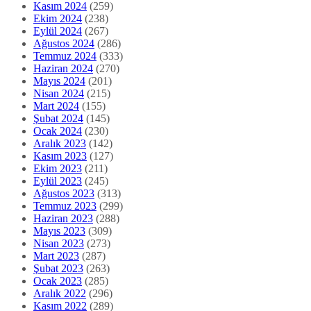
Mart 2024
(155)
Şubat 2024
(145)
Ocak 2024
(230)
Aralık 2023
(142)
Kasım 2023
(127)
Ekim 2023
(211)
Eylül 2023
(245)
Ağustos 2023
(313)
Temmuz 2023
(299)
Haziran 2023
(288)
Mayıs 2023
(309)
Nisan 2023
(273)
Mart 2023
(287)
Şubat 2023
(263)
Ocak 2023
(285)
Aralık 2022
(296)
Kasım 2022
(289)
Ekim 2022
(258)
Eylül 2022
(319)
Ağustos 2022
(332)
Temmuz 2022
(389)
Haziran 2022
(268)
Mayıs 2022
(266)
Nisan 2022
(250)
Mart 2022
(283)