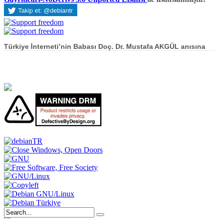
Türkiye İnterneti’nin Babası Doç. Dr. Mustafa AKGÜL anısına