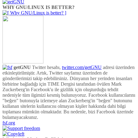
WHY GNU/LINUX IS BETTER?
getGNU
Twitter hesabı,
twitter.com/getGNU
adresi üzerinden
etkinleştirilmiştir. Artık, Twitter sayfamız üzerinden de
gönderilerimizi takip edebilirsiniz. Dünyanın her yerinden insanları
birbirine bağladığı için TIME Dergisi tarafından övülen Mark
Zuckerberg'in Facebook'u ile gizlilik için oluşturduğu tehdit
nedeniyle tüm ilgimizi kesmiş bulunuyoruz. Facebook kullanıcılarını
"beğen" butonuyla izlemeye alan Zuckerberg'in "beğen" butonunu
kullanan sitelerin kullanıcısı olmayan kişiler hakkında dahi bilgi
toplaması mümkün olmaktadır. Bu nedenle, bizi Facebook üzerinde
bulamayacaksınız.
fsf.org