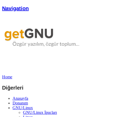
Navigation
Home
Diğerleri
Anasayfa
Donanım
GNU/Linux
GNU/Linux İpuçları