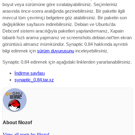
boyut veya sürümüne göre sıralalayabilirsiniz. Seçimleriniz
arasında önce-sonra aralığında gezinebilirsiniz. Bir paketle ilgili
mevcut tüm çevrimiçi belgelere göz atabilirsiniz. Bir paketin son
değişiklikler sayfasını indirebilirsiniz. Debian ve Ubuntu’da
Debconf sistemi aracılığıyla paketleri yapılandırmanız, Xapain
tabanlı hızlı arama yapmanız ve screenshots.debian.net’ten ekran
görüntüsü almanız mümkündür. Synaptic 0.84 hakkında ayrıntılı
bilgi edinmek için
sürüm duyurusunu
inceleyebilirsiniz.
Synaptic 0.84 edinmek için aşağıdaki linklerden yararlanabilirsiniz.
İndirme sayfası
synaptic_0.84.tar.xz
About filozof
View all posts by filozof
→