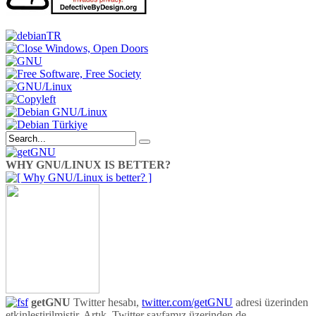
WHY GNU/LINUX IS BETTER?
getGNU
Twitter hesabı,
twitter.com/getGNU
adresi üzerinden
etkinleştirilmiştir. Artık, Twitter sayfamız üzerinden de