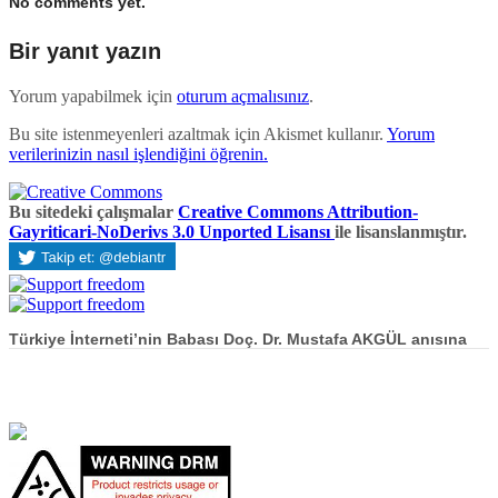
No comments yet.
Bir yanıt yazın
Yorum yapabilmek için
oturum açmalısınız
.
Bu site istenmeyenleri azaltmak için Akismet kullanır.
Yorum
verilerinizin nasıl işlendiğini öğrenin.
Bu sitedeki çalışmalar
Creative Commons Attribution-
Gayriticari-NoDerivs 3.0 Unported Lisansı
ile lisanslanmıştır.
Türkiye İnterneti’nin Babası Doç. Dr. Mustafa AKGÜL anısına