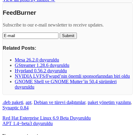
FeedBurner
Subscribe to our e-mail newsletter to receive updates.
Related Posts:
Mesa 26.2.0 duyuruldu
GStreamer 1.28.6 duyuruldu
Hyprland 0.56.2 duyuruldu
NVIDIA LVFS/Fwupd’nin önemli sponsorlarından biri oldu
GNOME Shell ve GNOME Mutter’in 50.4 sürümleri
duyuruldu
.deb paketi
,
apt
,
Debian ve türevi dağıtımlar
,
paket yönetim yazılımı
,
Synaptic 0.84
Red Hat Enterprise Linux 6.9 Beta Duyuruldu
APT 1.4~beta3 duyuruldu