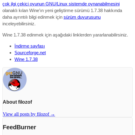
çok ilgi çekici oyunun GNU/Linux sistemde oynanabilmesini
olanaklı kılan Wine’ın yeni geliştirme sürümü 1.7.38 hakkında
daha ayrıntılı bilgi edinmek için
sürüm duyurusunu
inceleyebilirsiniz.
Wine 1.7.38 edinmek için aşağıdaki linklerden yararlanabilirsiniz.
İndirme sayfası
Sourceforge.net
Wine 1.7.38
About filozof
View all posts by filozof
→
FeedBurner