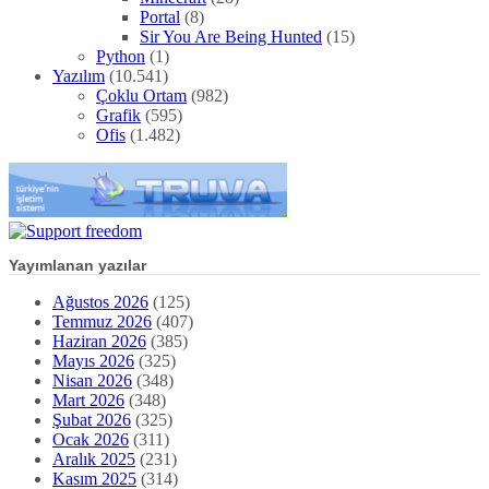
Portal
(8)
Sir You Are Being Hunted
(15)
Python
(1)
Yazılım
(10.541)
Çoklu Ortam
(982)
Grafik
(595)
Ofis
(1.482)
Yayımlanan yazılar
Ağustos 2026
(125)
Temmuz 2026
(407)
Haziran 2026
(385)
Mayıs 2026
(325)
Nisan 2026
(348)
Mart 2026
(348)
Şubat 2026
(325)
Ocak 2026
(311)
Aralık 2025
(231)
Kasım 2025
(314)