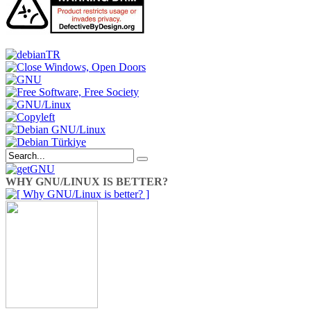
WHY GNU/LINUX IS BETTER?