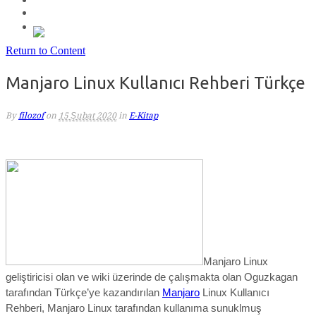
Return to Content
Manjaro Linux Kullanıcı Rehberi Türkçe
By
filozof
on
15 Şubat 2020
in
E-Kitap
Manjaro Linux
geliştiricisi olan ve wiki üzerinde de çalışmakta olan Oguzkagan
tarafından Türkçe’ye kazandırılan
Manjaro
Linux Kullanıcı
Rehberi, Manjaro Linux tarafından kullanıma sunuklmuş