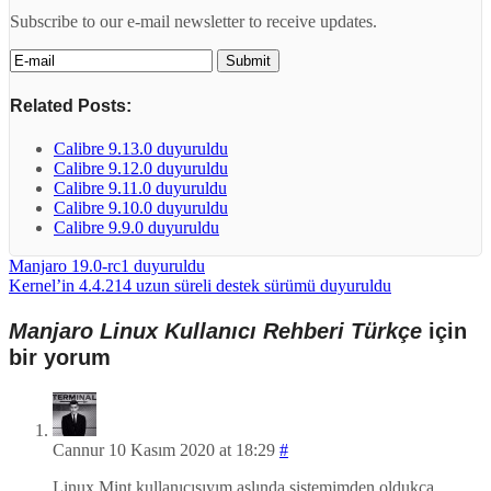
Subscribe to our e-mail newsletter to receive updates.
Related Posts:
Calibre 9.13.0 duyuruldu
Calibre 9.12.0 duyuruldu
Calibre 9.11.0 duyuruldu
Calibre 9.10.0 duyuruldu
Calibre 9.9.0 duyuruldu
Manjaro 19.0-rc1 duyuruldu
Kernel’in 4.4.214 uzun süreli destek sürümü duyuruldu
Manjaro Linux Kullanıcı Rehberi Türkçe
için
bir yorum
Cannur
10 Kasım 2020 at 18:29
#
Linux Mint kullanıcısıyım aslında sistemimden oldukça