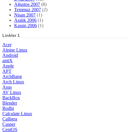
Ağustos 2007
(8)
Temmuz 2007
(2)
Nisan 2007
(1)
Aralık 2006
(1)
Kasım 2006
(1)
Linkler 1
Acer
Alpine Linux
Android
antiX
Apple
APT
ArchBang
Arch Linux
Asus
AV Linux
BackBox
Blender
Bodhi
Calculate Linux
Calligra
Casper
CentOS