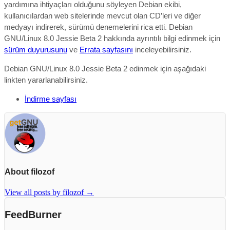
yardımına ihtiyaçları olduğunu söyleyen Debian ekibi,
kullanıcılardan web sitelerinde mevcut olan CD’leri ve diğer
medyayı indirerek, sürümü denemelerini rica etti. Debian
GNU/Linux 8.0 Jessie Beta 2 hakkında ayrıntılı bilgi edinmek için
sürüm duyurusunu
ve
Errata sayfasını
inceleyebilirsiniz.
Debian GNU/Linux 8.0 Jessie Beta 2 edinmek için aşağıdaki
linkten yararlanabilirsiniz.
İndirme sayfası
About filozof
View all posts by filozof
→
FeedBurner