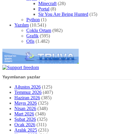
Minecraft
(28)
Portal
(8)
Sir You Are Being Hunted
(15)
Python
(1)
Yazılım
(10.541)
Çoklu Ortam
(982)
Grafik
(595)
Ofis
(1.482)
Yayımlanan yazılar
Ağustos 2026
(125)
Temmuz 2026
(407)
Haziran 2026
(385)
Mayıs 2026
(325)
Nisan 2026
(348)
Mart 2026
(348)
Şubat 2026
(325)
Ocak 2026
(311)
Aralık 2025
(231)