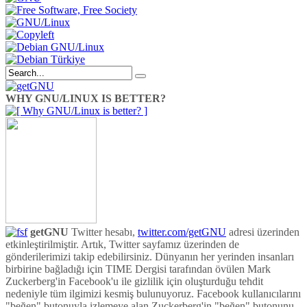
WHY GNU/LINUX IS BETTER?
getGNU
Twitter hesabı,
twitter.com/getGNU
adresi üzerinden
etkinleştirilmiştir. Artık, Twitter sayfamız üzerinden de
gönderilerimizi takip edebilirsiniz. Dünyanın her yerinden insanları
birbirine bağladığı için TIME Dergisi tarafından övülen Mark
Zuckerberg'in Facebook'u ile gizlilik için oluşturduğu tehdit
nedeniyle tüm ilgimizi kesmiş bulunuyoruz. Facebook kullanıcılarını
"beğen" butonuyla izlemeye alan Zuckerberg'in "beğen" butonunu