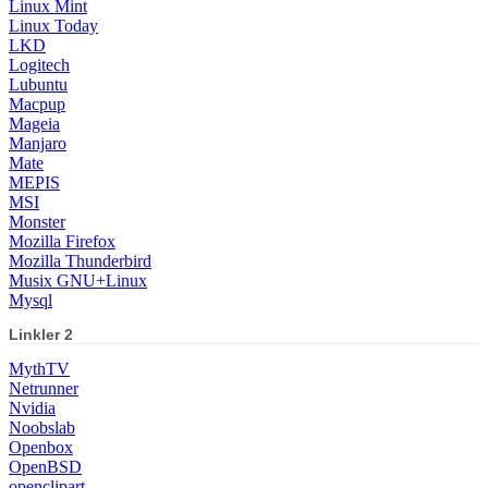
Linux Mint
Linux Today
LKD
Logitech
Lubuntu
Macpup
Mageia
Manjaro
Mate
MEPIS
MSI
Monster
Mozilla Firefox
Mozilla Thunderbird
Musix GNU+Linux
Mysql
Linkler 2
MythTV
Netrunner
Nvidia
Noobslab
Openbox
OpenBSD
openclipart