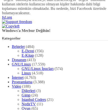
kullanan sitelerin kullanıcısı olmayan kişiler hakkında dahi bilgi
toplaması mümkün olmaktadır. Bu nedenle, bizi Facebook üzerinde
bulamayacaksınız.
fsf.org
Windows'a Mecbur Değilsin!
Kategoriler
Belgeler
(484)
E-Dergi
(356)
E-Kitap
(128)
Donanım
(413)
GNU/Linux
(17.559)
GNU/Linux İpuçları
(574)
Linux
(4.518)
İnternet
(4.763)
Programlama
(3.388)
Video
(188)
Diğerleri
(3)
Gimp
(24)
Istanbul Coders
(21)
NedirTV
(11)
Oyun
(65)