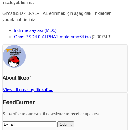
inceleyebilirsiniz.
GhostBSD 4.0-ALPHA1 edinmek için aşağıdaki linklerden
yararlanabilirsiniz.
İndirme sayfası (MD5)
GhostBSD4.0-ALPHA1-mate-amd64.iso
(2,007MB)
About filozof
View all posts by filozof
→
FeedBurner
Subscribe to our e-mail newsletter to receive updates.