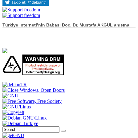
Türkiye İnterneti’nin Babası Doç. Dr. Mustafa AKGÜL anısına