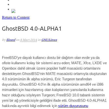
Return to Content
GhostBSD 4.0-ALPHA1
By
filozof
on
8 Mart 2014
in
GNU/Linux
FreeBSD’ye dayalı kullanıcı dostu bir dağıtım olan evde ya da
ofiste kullanımı kolay bir sistemi arzu eden; MATE, Xfce, LXDE ve
Openbox dahil olmak üzere popüler hafif masaüstü ortamlarını
destekleyen GhostBSD‘nin MATE masaüstü ortamıyla oluşturulan
4.0 sürümünün ilk alpha sürümü, Eric Turgeon tarafından
duyuruldu. GhostBSD 4.0’ın ilk alpha sürümünün amd64 ve i386
mimarileri için hazırlanmış olan kalıplarının yansılarda kullanıma
hazır olduğunu söyleyen Turgeon; FreeBSD 10.0 tabanlı sistemin
yeni bir ağ yöneticisiyle geldiğini ifade etti. GhostBSD 4.0-ALPHA1
hakkında ayrıntılı bilgi edinmek için
sürüm duyurusunu