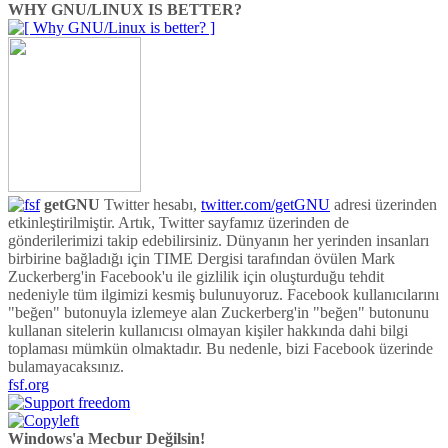
WHY GNU/LINUX IS BETTER?
getGNU
Twitter hesabı,
twitter.com/getGNU
adresi üzerinden
etkinleştirilmiştir. Artık, Twitter sayfamız üzerinden de
gönderilerimizi takip edebilirsiniz. Dünyanın her yerinden insanları
birbirine bağladığı için TIME Dergisi tarafından övülen Mark
Zuckerberg'in Facebook'u ile gizlilik için oluşturduğu tehdit
nedeniyle tüm ilgimizi kesmiş bulunuyoruz. Facebook kullanıcılarını
"beğen" butonuyla izlemeye alan Zuckerberg'in "beğen" butonunu
kullanan sitelerin kullanıcısı olmayan kişiler hakkında dahi bilgi
toplaması mümkün olmaktadır. Bu nedenle, bizi Facebook üzerinde
bulamayacaksınız.
fsf.org
Windows'a Mecbur Değilsin!