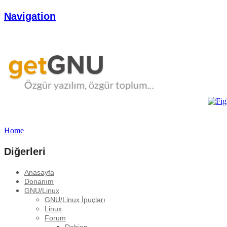
Navigation
Home
Diğerleri
Anasayfa
Donanım
GNU/Linux
GNU/Linux İpuçları
Linux
Forum