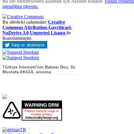
Bu site istenmeyenleri azaltmak için Akismet kullanır.
Yorum verilerini
işlendiğini öğrenin.
Bu sitedeki çalışmalar
Creative
Commons Attribution-Gayriticari-
NoDerivs 3.0 Unported Lisansı
ile
lisanslanmıştır.
Türkiye İnterneti’nin Babası Doç. Dr.
Mustafa AKGÜL anısına