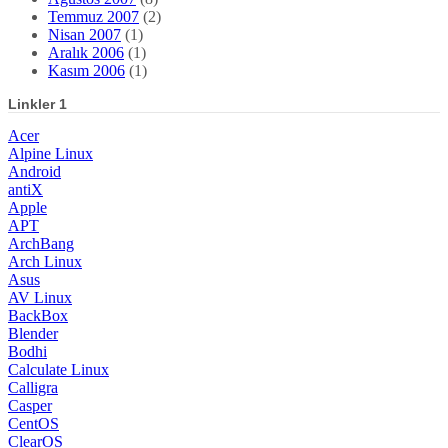
Temmuz 2007
(2)
Nisan 2007
(1)
Aralık 2006
(1)
Kasım 2006
(1)
Linkler 1
Acer
Alpine Linux
Android
antiX
Apple
APT
ArchBang
Arch Linux
Asus
AV Linux
BackBox
Blender
Bodhi
Calculate Linux
Calligra
Casper
CentOS
ClearOS