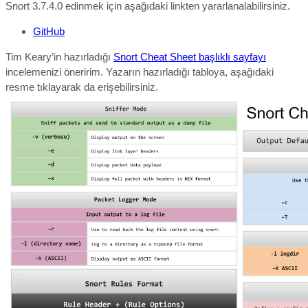
Snort 3.7.4.0 edinmek için aşağıdaki linkten yararlanalabilirsiniz.
GitHub
Tim Keary’in hazırladığı
Snort Cheat Sheet başlıklı sayfayı
incelemenizi öneririm. Yazarın hazırladığı tabloya, aşağıdaki
resme tıklayarak da erişebilirsiniz.