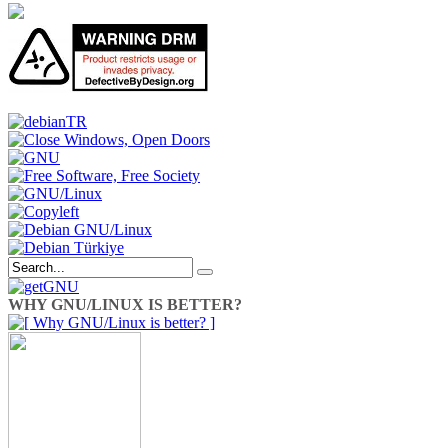
WHY GNU/LINUX IS BETTER?