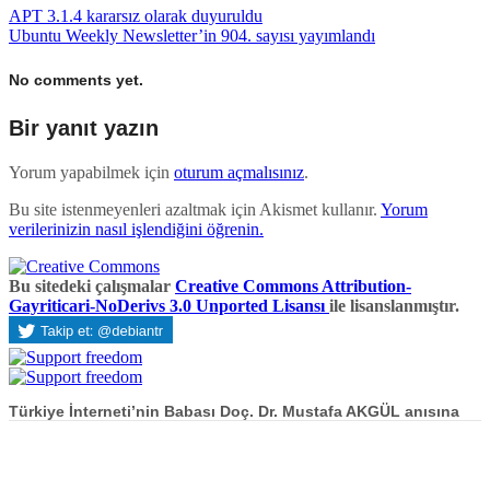
APT 3.1.4 kararsız olarak duyuruldu
Ubuntu Weekly Newsletter’in 904. sayısı yayımlandı
No comments yet.
Bir yanıt yazın
Yorum yapabilmek için
oturum açmalısınız
.
Bu site istenmeyenleri azaltmak için Akismet kullanır.
Yorum
verilerinizin nasıl işlendiğini öğrenin.
Bu sitedeki çalışmalar
Creative Commons Attribution-
Gayriticari-NoDerivs 3.0 Unported Lisansı
ile lisanslanmıştır.
Türkiye İnterneti’nin Babası Doç. Dr. Mustafa AKGÜL anısına