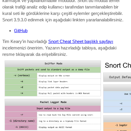
karmaşık ve yapılandırılabilir modudur. Snort bu modda temel
olarak trafiği analiz edip kullanıcı tarafından tanımlanabilen bir
kural seti ile gördüklerine karşı çeşitli eylemler gerçekleştirebilir.
Snort 3.9.3.0 edinmek için aşağıdaki linkten yararlanalabilirsiniz.
GitHub
Tim Keary’in hazırladığı
Snort Cheat Sheet başlıklı sayfayı
incelemenizi öneririm. Yazarın hazırladığı tabloya, aşağıdaki
resme tıklayarak da erişebilirsiniz.