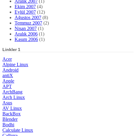
Aralık 2007
(1)
Ekim 2007
(4)
Eylül 2007
(12)
Ağustos 2007
(8)
Temmuz 2007
(2)
Nisan 2007
(1)
Aralık 2006
(1)
Kasım 2006
(1)
Linkler 1
Acer
Alpine Linux
Android
antiX
Apple
APT
ArchBang
Arch Linux
Asus
AV Linux
BackBox
Blender
Bodhi
Calculate Linux
Calligra