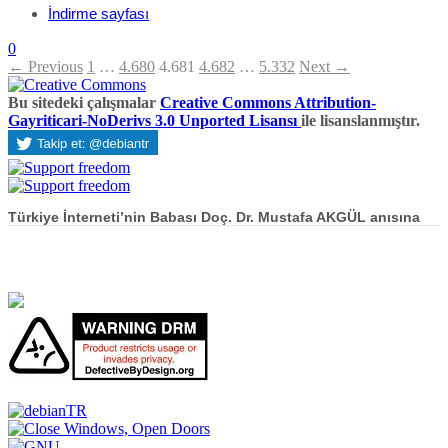
İndirme sayfası
0
← Previous
1
…
4.680
4.681
4.682
…
5.332
Next →
Bu sitedeki çalışmalar
Creative Commons Attribution-
Gayriticari-NoDerivs 3.0 Unported Lisansı
ile lisanslanmıştır.
Türkiye İnterneti’nin Babası Doç. Dr. Mustafa AKGÜL anısına