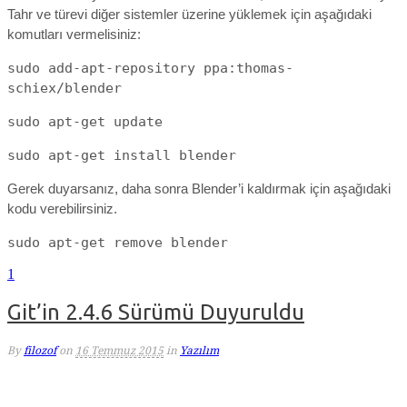
Tahr ve türevi diğer sistemler üzerine yüklemek için aşağıdaki
komutları vermelisiniz:
sudo add-apt-repository ppa:thomas-
schiex/blender
sudo apt-get update
sudo apt-get install blender
Gerek duyarsanız, daha sonra Blender’i kaldırmak için aşağıdaki
kodu verebilirsiniz.
sudo apt-get remove blender
1
Git’in 2.4.6 Sürümü Duyuruldu
By
filozof
on
16 Temmuz 2015
in
Yazılım