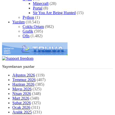
Minecraft
(28)
Portal
(8)
Sir You Are Being Hunted
(15)
Python
(1)
Yazılım
(10.541)
Çoklu Ortam
(982)
Grafik
(595)
Ofis
(1.482)
Yayımlanan yazılar
Ağustos 2026
(119)
Temmuz 2026
(407)
Haziran 2026
(385)
Mayıs 2026
(325)
Nisan 2026
(348)
Mart 2026
(348)
Şubat 2026
(325)
Ocak 2026
(311)
Aralık 2025
(231)