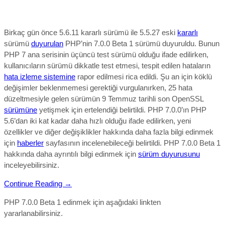
Birkaç gün önce 5.6.11 kararlı sürümü ile 5.5.27 eski
kararlı
sürümü
duyurulan
PHP’nin 7.0.0 Beta 1 sürümü duyuruldu. Bunun
PHP 7 ana serisinin üçüncü test sürümü olduğu ifade edilirken,
kullanıcıların sürümü dikkatle test etmesi, tespit edilen hataların
hata izleme sistemine
rapor edilmesi rica edildi. Şu an için köklü
değişimler beklenmemesi gerektiği vurgulanırken, 25 hata
düzeltmesiyle gelen sürümün 9 Temmuz tarihli son OpenSSL
sürümüne
yetişmek için ertelendiği belirtildi. PHP 7.0.0’ın PHP
5.6’dan iki kat kadar daha hızlı olduğu ifade edilirken, yeni
özellikler ve diğer değişiklikler hakkında daha fazla bilgi edinmek
için
haberler
sayfasının incelenebileceği belirtildi. PHP 7.0.0 Beta 1
hakkında daha ayrıntılı bilgi edinmek için
sürüm duyurusunu
inceleyebilirsiniz.
Continue Reading →
PHP 7.0.0 Beta 1 edinmek için aşağıdaki linkten
yararlanabilirsiniz.