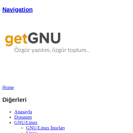
Navigation
Home
Diğerleri
Anasayfa
Donanım
GNU/Linux
GNU/Linux İpuçları