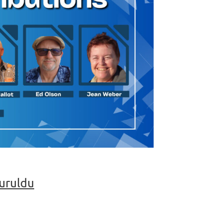
yuruldu