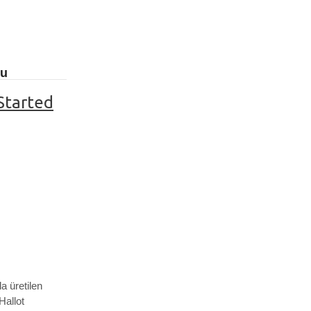
ğu
Started
a üretilen
Hallot