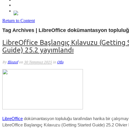
Return to Content
Tag Archives | LibreOffice dokümantasyon toplulu
LibreOffice Başlangıç Kılavuzu (Getting 
Guide) 25.2 yayımlandı
By
filozof
on
30 Temmuz 2025
in
Ofis
LibreOffice
dokümantasyon topluluğu tarafından harika bir çalışmayl
LibreOffice Başlangıç Kılavuzu (Getting Started Guide) 25.2 Olivier 