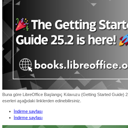
Buna göre LibreOffice Başlangıç Kılavuzu (Getting Started Guide) 25
eserleri aşağıdaki linklerden edinebilirsiniz.
İndirme sayfası
İndirme sayfası