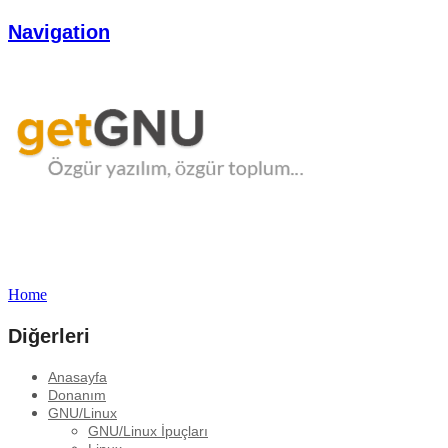
Navigation
Home
Diğerleri
Anasayfa
Donanım
GNU/Linux
GNU/Linux İpuçları