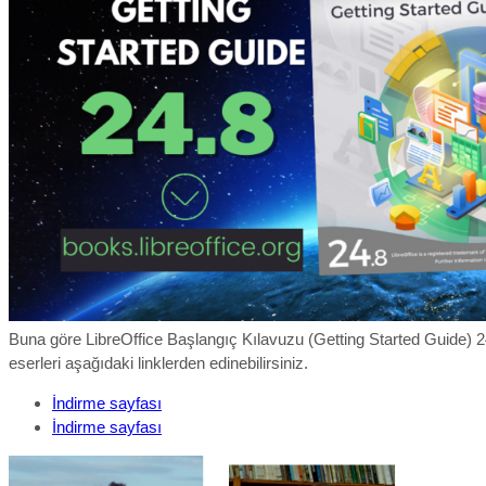
Buna göre LibreOffice Başlangıç Kılavuzu (Getting Started Guide) 24
eserleri aşağıdaki linklerden edinebilirsiniz.
İndirme sayfası
İndirme sayfası