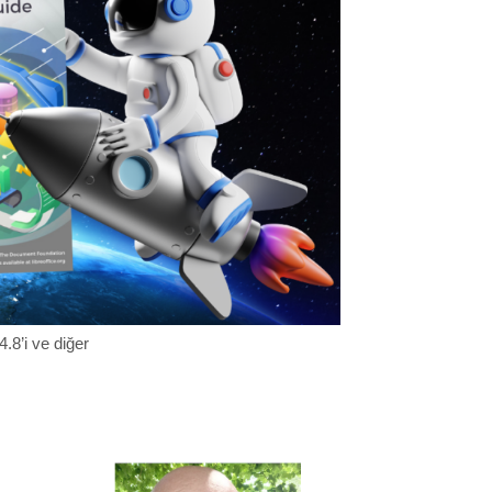
.8’i ve diğer