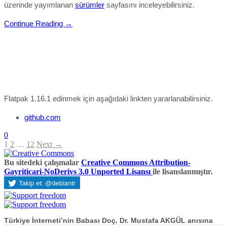
üzerinde yayımlanan
sürümler
sayfasını inceleyebilirsiniz.
Continue Reading →
Flatpak 1.16.1 edinmek için aşağıdaki linkten yararlanabilirsiniz.
github.com
0
1
2
…
12
Next →
Bu sitedeki çalışmalar
Creative Commons Attribution-
Gayriticari-NoDerivs 3.0 Unported Lisansı
ile lisanslanmıştır.
Türkiye İnterneti’nin Babası Doç. Dr. Mustafa AKGÜL anısına