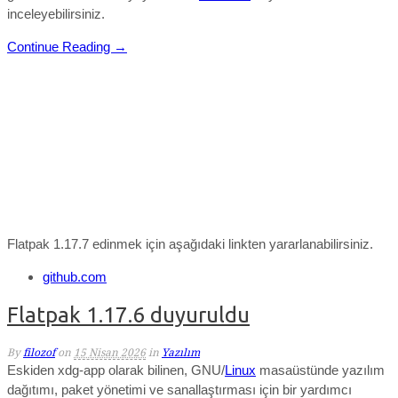
inceleyebilirsiniz.
Continue Reading →
Flatpak 1.17.7 edinmek için aşağıdaki linkten yararlanabilirsiniz.
github.com
Flatpak 1.17.6 duyuruldu
By
filozof
on
15 Nisan 2026
in
Yazılım
Eskiden xdg-app olarak bilinen, GNU/
Linux
masaüstünde yazılım
dağıtımı, paket yönetimi ve sanallaştırması için bir yardımcı