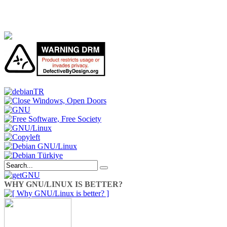
WHY GNU/LINUX IS BETTER?