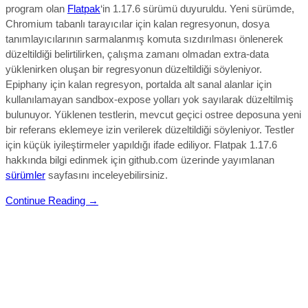
program olan
Flatpak
‘in 1.17.6 sürümü duyuruldu.
Yeni sürümde,
Chromium tabanlı tarayıcılar için kalan regresyonun, dosya
tanımlayıcılarının sarmalanmış komuta sızdırılması önlenerek
düzeltildiği belirtilirken, çalışma zamanı olmadan extra-data
yüklenirken oluşan bir regresyonun düzeltildiği söyleniyor.
Epiphany için kalan regresyon, portalda alt sanal alanlar için
kullanılamayan sandbox-expose yolları yok sayılarak düzeltilmiş
bulunuyor. Yüklenen testlerin, mevcut geçici ostree deposuna yeni
bir referans eklemeye izin verilerek düzeltildiği söyleniyor. Testler
için küçük iyileştirmeler yapıldığı ifade ediliyor.
Flatpak 1.17.6
hakkında bilgi edinmek için github.com üzerinde yayımlanan
sürümler
sayfasını inceleyebilirsiniz.
Continue Reading →