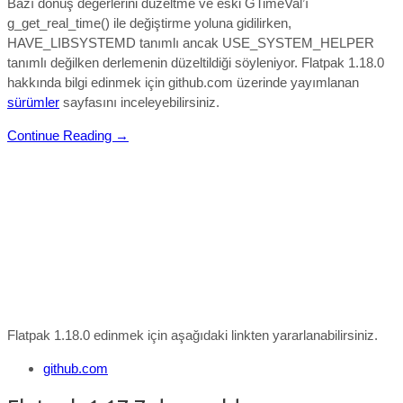
Bazı dönüş değerlerini düzeltme ve eski GTimeVal’ı
g_get_real_time() ile değiştirme yoluna gidilirken,
HAVE_LIBSYSTEMD tanımlı ancak USE_SYSTEM_HELPER
tanımlı değilken derlemenin düzeltildiği söyleniyor.
Flatpak 1.18.0
hakkında bilgi edinmek için github.com üzerinde yayımlanan
sürümler
sayfasını inceleyebilirsiniz.
Continue Reading →
Flatpak 1.18.0 edinmek için aşağıdaki linkten yararlanabilirsiniz.
github.com