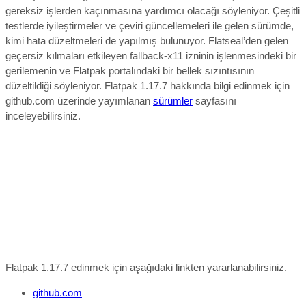
gereksiz işlerden kaçınmasına yardımcı olacağı söyleniyor. Çeşitli
testlerde iyileştirmeler ve çeviri güncellemeleri ile gelen sürümde,
kimi hata düzeltmeleri de yapılmış bulunuyor. Flatseal’den gelen
geçersiz kılmaları etkileyen fallback-x11 izninin işlenmesindeki bir
gerilemenin ve Flatpak portalındaki bir bellek sızıntısının
düzeltildiği söyleniyor.
Flatpak 1.17.7 hakkında bilgi edinmek için
github.com üzerinde yayımlanan
sürümler
sayfasını
inceleyebilirsiniz.
Flatpak 1.17.7 edinmek için aşağıdaki linkten yararlanabilirsiniz.
github.com