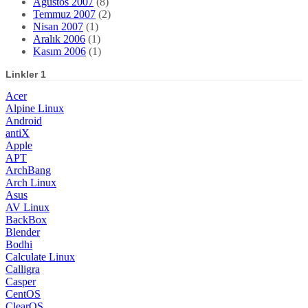
Ağustos 2007
(8)
Temmuz 2007
(2)
Nisan 2007
(1)
Aralık 2006
(1)
Kasım 2006
(1)
Linkler 1
Acer
Alpine Linux
Android
antiX
Apple
APT
ArchBang
Arch Linux
Asus
AV Linux
BackBox
Blender
Bodhi
Calculate Linux
Calligra
Casper
CentOS
ClearOS