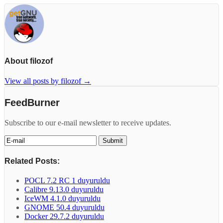
About filozof
View all posts by filozof
→
FeedBurner
Subscribe to our e-mail newsletter to receive updates.
Related Posts:
POCL 7.2 RC 1 duyuruldu
Calibre 9.13.0 duyuruldu
IceWM 4.1.0 duyuruldu
GNOME 50.4 duyuruldu
Docker 29.7.2 duyuruldu