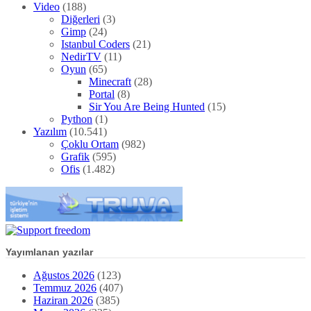
Video
(188)
Diğerleri
(3)
Gimp
(24)
Istanbul Coders
(21)
NedirTV
(11)
Oyun
(65)
Minecraft
(28)
Portal
(8)
Sir You Are Being Hunted
(15)
Python
(1)
Yazılım
(10.541)
Çoklu Ortam
(982)
Grafik
(595)
Ofis
(1.482)
Yayımlanan yazılar
Ağustos 2026
(123)
Temmuz 2026
(407)
Haziran 2026
(385)