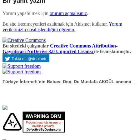
Bir yanıt yazın
Yorum yapabilmek için
oturum açmalısınız
.
Bu site istenmeyenleri azaltmak için Akismet kullanır.
Yorum
verilerinizin nasıl işlendiğini öğrenin.
Bu sitedeki çalışmalar
Creative Commons Attribution-
Gayriticari-NoDerivs 3.0 Unported Lisansı
ile lisanslanmıştır.
Türkiye İnterneti’nin Babası Doç. Dr. Mustafa AKGÜL anısına