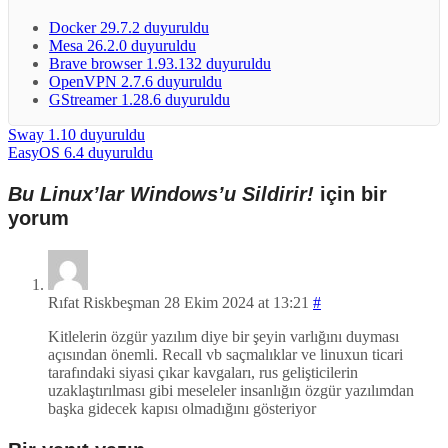
Docker 29.7.2 duyuruldu
Mesa 26.2.0 duyuruldu
Brave browser 1.93.132 duyuruldu
OpenVPN 2.7.6 duyuruldu
GStreamer 1.28.6 duyuruldu
Sway 1.10 duyuruldu
EasyOS 6.4 duyuruldu
Bu Linux’lar Windows’u Sildirir!
için bir
yorum
Rıfat Riskbeşman
28 Ekim 2024 at 13:21
#
Kitlelerin özgür yazılım diye bir şeyin varlığını duyması
açısından önemli. Recall vb saçmalıklar ve linuxun ticari
tarafındaki siyasi çıkar kavgaları, rus gelişticilerin
uzaklaştırılması gibi meseleler insanlığın özgür yazılımdan
başka gidecek kapısı olmadığını gösteriyor