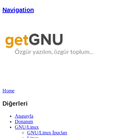
Navigation
Home
Diğerleri
Anasayfa
Donanım
GNU/Linux
GNU/Linux İpuçları