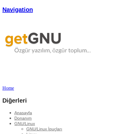
Navigation
Home
Diğerleri
Anasayfa
Donanım
GNU/Linux
GNU/Linux İpuçları