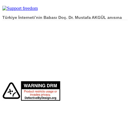
Türkiye İnterneti’nin Babası Doç. Dr. Mustafa AKGÜL anısına