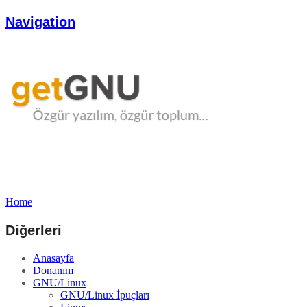
Navigation
Home
Diğerleri
Anasayfa
Donanım
GNU/Linux
GNU/Linux İpuçları