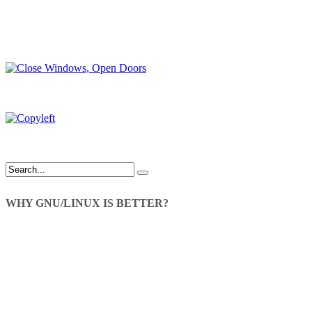
WHY GNU/LINUX IS BETTER?