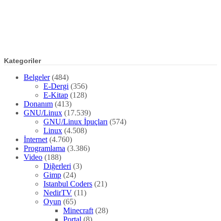
Kategoriler
Belgeler
(484)
E-Dergi
(356)
E-Kitap
(128)
Donanım
(413)
GNU/Linux
(17.539)
GNU/Linux İpuçları
(574)
Linux
(4.508)
İnternet
(4.760)
Programlama
(3.386)
Video
(188)
Diğerleri
(3)
Gimp
(24)
Istanbul Coders
(21)
NedirTV
(11)
Oyun
(65)
Minecraft
(28)
Portal
(8)