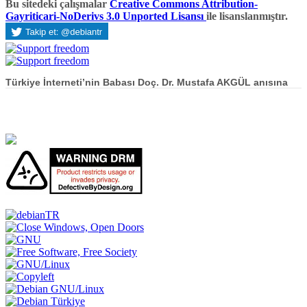
Bu sitedeki çalışmalar
Creative Commons Attribution-
Gayriticari-NoDerivs 3.0 Unported Lisansı
ile lisanslanmıştır.
Türkiye İnterneti’nin Babası Doç. Dr. Mustafa AKGÜL anısına