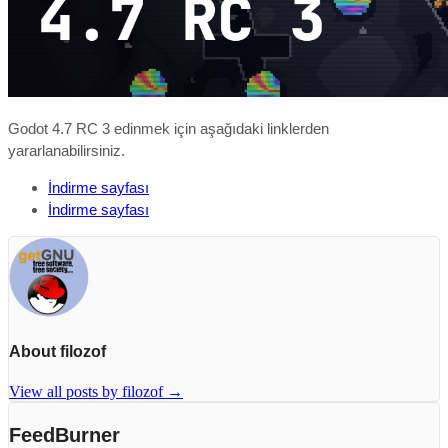
Godot 4.7 RC 3 edinmek için aşağıdaki linklerden
yararlanabilirsiniz.
İndirme sayfası
İndirme sayfası
About filozof
View all posts by filozof
→
FeedBurner