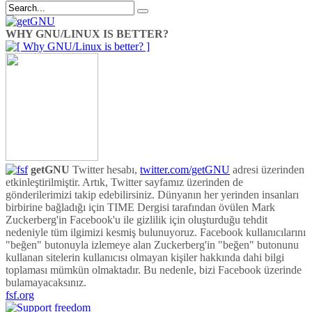
WHY GNU/LINUX IS BETTER?
getGNU
Twitter hesabı,
twitter.com/getGNU
adresi üzerinden
etkinleştirilmiştir. Artık, Twitter sayfamız üzerinden de
gönderilerimizi takip edebilirsiniz. Dünyanın her yerinden insanları
birbirine bağladığı için TIME Dergisi tarafından övülen Mark
Zuckerberg'in Facebook'u ile gizlilik için oluşturduğu tehdit
nedeniyle tüm ilgimizi kesmiş bulunuyoruz. Facebook kullanıcılarını
"beğen" butonuyla izlemeye alan Zuckerberg'in "beğen" butonunu
kullanan sitelerin kullanıcısı olmayan kişiler hakkında dahi bilgi
toplaması mümkün olmaktadır. Bu nedenle, bizi Facebook üzerinde
bulamayacaksınız.
fsf.org