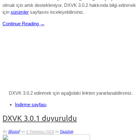
olmak için artık destekleniyor.
DXVK 3.0.2 hakkında bilgi edinmek
için
sürümler
sayfasını inceleyebilirsiniz.
Continue Reading →
DXVK 3.0.2 edinmek için aşağıdaki linkten yararlanabilirsiniz.
İndirme sayfası
DXVK 3.0.1 duyuruldu
By
filozof
on
6 Temmuz 2026
in
Yazılım