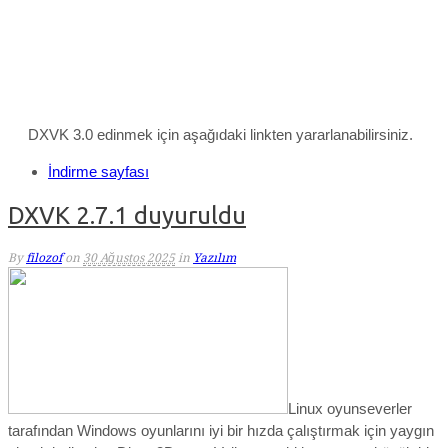
DXVK 3.0 edinmek için aşağıdaki linkten yararlanabilirsiniz.
İndirme sayfası
DXVK 2.7.1 duyuruldu
By
filozof
on
30 Ağustos 2025
in
Yazılım
Linux oyunseverler
tarafından Windows oyunlarını iyi bir hızda çalıştırmak için yaygın