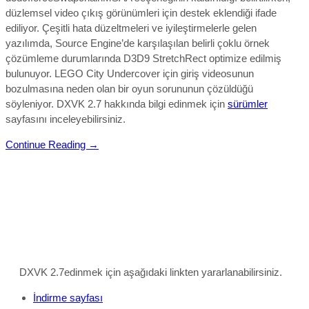
düzlemsel video çıkış görünümleri için destek eklendiği ifade
ediliyor. Çeşitli hata düzeltmeleri ve iyileştirmelerle gelen
yazılımda, Source Engine’de karşılaşılan belirli çoklu örnek
çözümleme durumlarında D3D9 StretchRect optimize edilmiş
bulunuyor. LEGO City Undercover için giriş videosunun
bozulmasına neden olan bir oyun sorununun çözüldüğü
söyleniyor.
DXVK 2.7 hakkında bilgi edinmek için
sürümler
sayfasını inceleyebilirsiniz.
Continue Reading →
DXVK 2.7edinmek için aşağıdaki linkten yararlanabilirsiniz.
İndirme sayfası