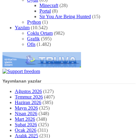
Minecraft
(28)
Portal
(8)
Sir You Are Being Hunted
(15)
Python
(1)
Yazılım
(10.542)
Çoklu Ortam
(982)
Grafik
(595)
Ofis
(1.482)
Yayımlanan yazılar
Ağustos 2026
(127)
Temmuz 2026
(407)
Haziran 2026
(385)
Mayıs 2026
(325)
Nisan 2026
(348)
Mart 2026
(348)
Şubat 2026
(325)
Ocak 2026
(311)
Aralık 2025
(231)