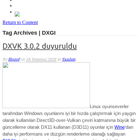
Return to Content
Tag Archives | DXGI
DXVK 3.0.2 duyuruldu
By
filozof
on
18 Temmuz 2026
in
Yazılım
Linux oyunseverler
tarafından Windows oyunlarını iyi bir hızda çalıştırmak için yaygın
olarak kullanılan Direct3D-over-Vulkan çeviri katmanına büyük bir
güncelleme olarak
DX11 kullanan (D3D11) oyunlar için
Wine
‘dan
daha iyi performans ve düzgün renderleme olanağı sağlayan