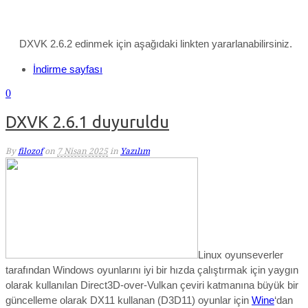
DXVK 2.6.2 edinmek için aşağıdaki linkten yararlanabilirsiniz.
İndirme sayfası
0
DXVK 2.6.1 duyuruldu
By
filozof
on
7 Nisan 2025
in
Yazılım
Linux oyunseverler
tarafından Windows oyunlarını iyi bir hızda çalıştırmak için yaygın
olarak kullanılan Direct3D-over-Vulkan çeviri katmanına büyük bir
güncelleme olarak
DX11 kullanan (D3D11) oyunlar için
Wine
‘dan