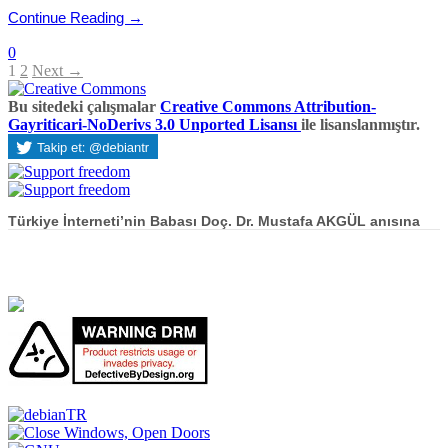
Continue Reading →
0
1
2
Next →
Bu sitedeki çalışmalar
Creative Commons Attribution-
Gayriticari-NoDerivs 3.0 Unported Lisansı
ile lisanslanmıştır.
Türkiye İnterneti’nin Babası Doç. Dr. Mustafa AKGÜL anısına