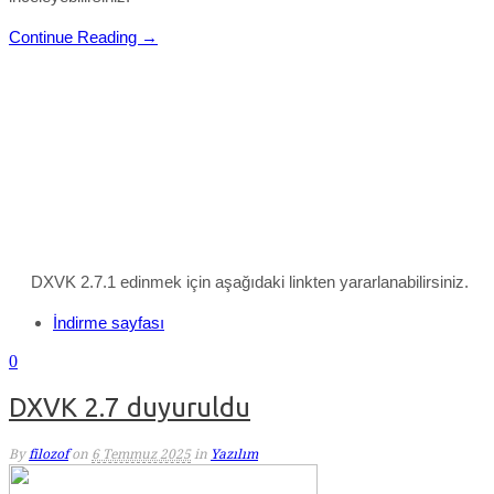
Continue Reading →
DXVK 2.7.1 edinmek için aşağıdaki linkten yararlanabilirsiniz.
İndirme sayfası
0
DXVK 2.7 duyuruldu
By
filozof
on
6 Temmuz 2025
in
Yazılım