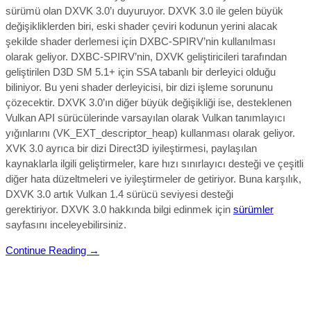
sürümü olan DXVK 3.0’ı duyuruyor. DXVK 3.0 ile gelen büyük
değişikliklerden biri, eski shader çeviri kodunun yerini alacak
şekilde shader derlemesi için DXBC-SPIRV’nin kullanılması
olarak geliyor. DXBC-SPIRV’nin, DXVK geliştiricileri tarafından
geliştirilen D3D SM 5.1+ için SSA tabanlı bir derleyici olduğu
biliniyor. Bu yeni shader derleyicisi, bir dizi işleme sorununu
çözecektir. DXVK 3.0’ın diğer büyük değişikliği ise, desteklenen
Vulkan API sürücülerinde varsayılan olarak Vulkan tanımlayıcı
yığınlarını (VK_EXT_descriptor_heap) kullanması olarak geliyor.
XVK 3.0 ayrıca bir dizi Direct3D iyileştirmesi, paylaşılan
kaynaklarla ilgili geliştirmeler, kare hızı sınırlayıcı desteği ve çeşitli
diğer hata düzeltmeleri ve iyileştirmeler de getiriyor. Buna karşılık,
DXVK 3.0 artık Vulkan 1.4 sürücü seviyesi desteği
gerektiriyor.
DXVK 3.0 hakkında bilgi edinmek için
sürümler
sayfasını inceleyebilirsiniz.
Continue Reading →