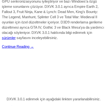
GPU senkronizasyonunu iyileştiriyor ve bazı Windows’a özgü
işleme sorunlarını çözüyor. DXVK 3.0.1 ayrıca Empire Earth 2,
Fallout 3, Fruit Ninja, Kane & Lynch: Dead Men, King’s Bounty:
The Legend, Manhunt, Splinter Cell 3 ve Total War: Medieval II
oyunları için özel düzeltmeler içeriyor. D3D9 renderlama gerileme
düzeltmesi ayrıca GTA IV, Gothic 3 ve Black Mesa’ya da yardımcı
olacağı söyleniyor.
DXVK 3.0.1 hakkında bilgi edinmek için
sürümler
sayfasını inceleyebilirsiniz.
Continue Reading →
DXVK 3.0.1 edinmek için aşağıdaki linkten yararlanabilirsiniz.